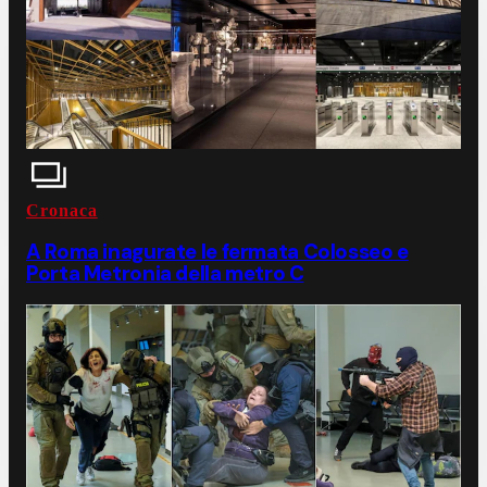
Cronaca
A Roma inagurate le fermata Colosseo e
Porta Metronia della metro C