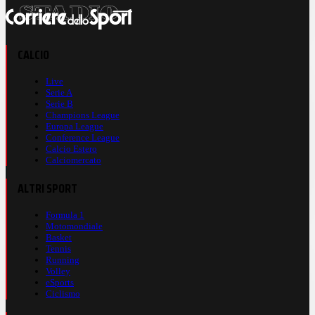
CALCIO
Live
Serie A
Serie B
Champions League
Europa League
Conference League
Calcio Estero
Calciomercato
ALTRI SPORT
Formula 1
Motomondiale
Basket
Tennis
Running
Volley
eSports
Ciclismo