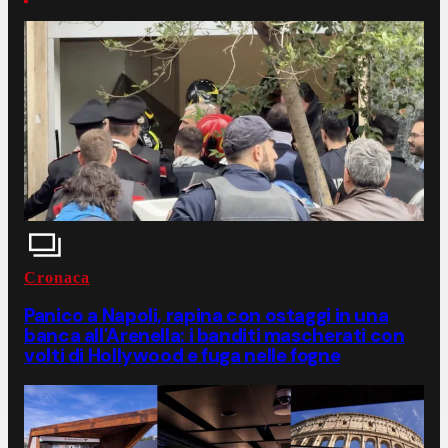
Cronaca
Panico a Napoli, rapina con ostaggi in una
banca all'Arenella: i banditi mascherati con
volti di Hollywood e fuga nelle fogne