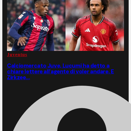
Juventus
Calciomercato Juve, Lucumi ha detto a
chiare lettere all'agente di voler andare. E
Zirkzee...