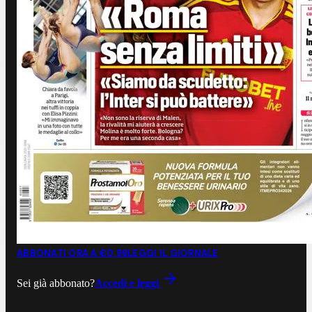
ABBONATI ORA A €0,99
LEGGI IL GIORNALE
Sei già abbonato?
Accedi e leggi