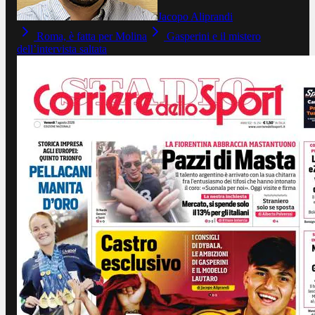
Jacopo Aliprandi
Roma, è fatta per Molina
Gasperini e il mistero
dell’intervista saltata