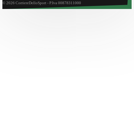
© 2026 CorriereDelloSport - P.Iva 00878311000