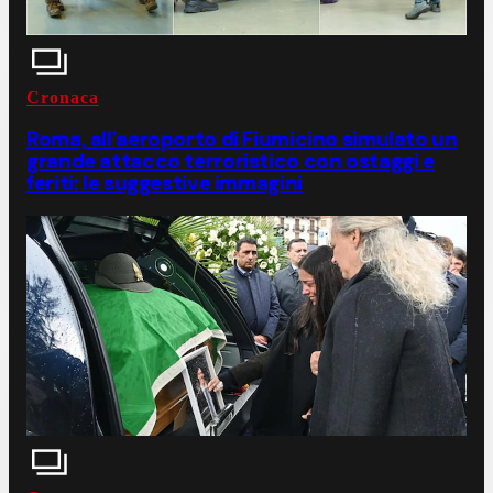
Cronaca
Roma, all'aeroporto di Fiumicino simulato un
grande attacco terroristico con ostaggi e
feriti: le suggestive immagini