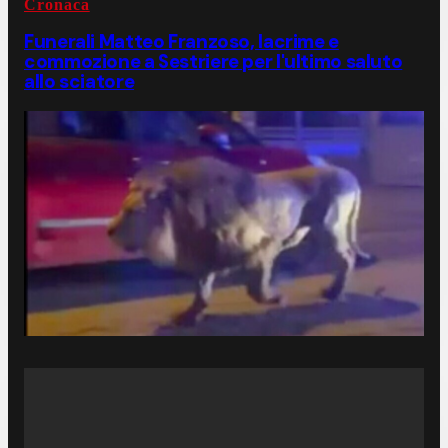
Cronaca
Funerali Matteo Franzoso, lacrime e
commozione a Sestriere per l'ultimo saluto
allo sciatore