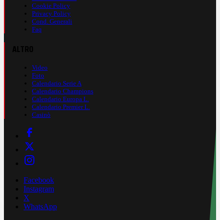
Cookie Policy
Privacy Policy
Cond. Generali
Faq
ALTRO
Video
Foto
Calendario Serie A
Calendario Champions
Calendario Europa L.
Calendario Premier L.
Casinò
Facebook
Instagram
X
WhatsApp