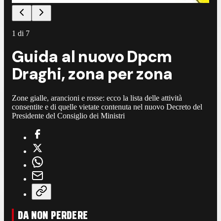
1
di
7
Guida al nuovo Dpcm
Draghi, zona per zona
Zone gialle, arancioni e rosse: ecco la lista delle attività
consentite e di quelle vietate contenuta nel nuovo Decreto del
Presidente del Consiglio dei Ministri
DA NON PERDERE