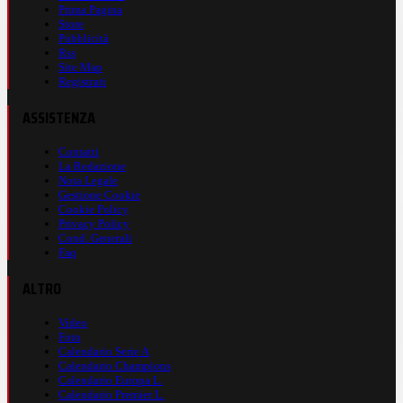
Prima Pagina
Store
Pubblicità
Rss
Site Map
Registrati
ASSISTENZA
Contatti
La Redazione
Nota Legale
Gestione Cookie
Cookie Policy
Privacy Policy
Cond. Generali
Faq
ALTRO
Video
Foto
Calendario Serie A
Calendario Champions
Calendario Europa L.
Calendario Premier L.