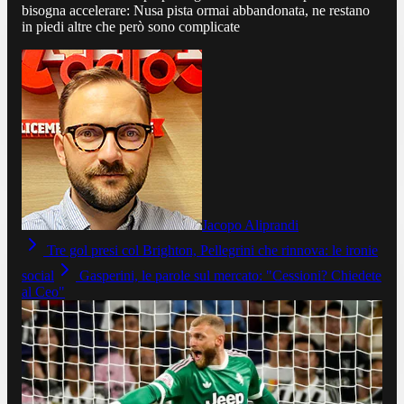
bisogna accelerare: Nusa pista ormai abbandonata, ne restano
in piedi altre che però sono complicate
Jacopo Aliprandi
Tre gol presi col Brighton, Pellegrini che rinnova: le ironie
social
Gasperini, le parole sul mercato: "Cessioni? Chiedete
al Ceo"