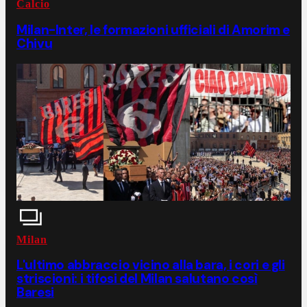
Calcio
Milan-Inter, le formazioni ufficiali di Amorim e
Chivu
Milan
L'ultimo abbraccio vicino alla bara, i cori e gli
striscioni: i tifosi del Milan salutano così
Baresi