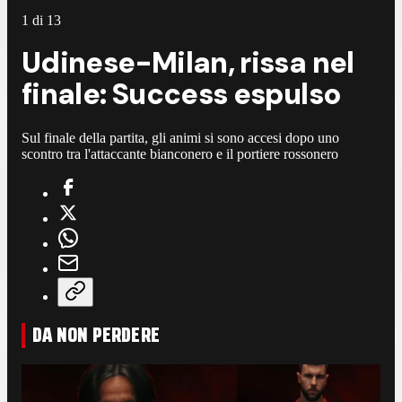
1
di
13
Udinese-Milan, rissa nel
finale: Success espulso
Sul finale della partita, gli animi si sono accesi dopo uno
scontro tra l'attaccante bianconero e il portiere rossonero
DA NON PERDERE