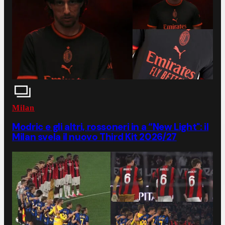
Milan
Modric e gli altri, rossoneri in a “New Light": il
Milan svela il nuovo Third Kit 2026/27