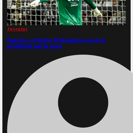
Juventus
Papere e critiche, Di Gregorio ora è un
problema per la Juve