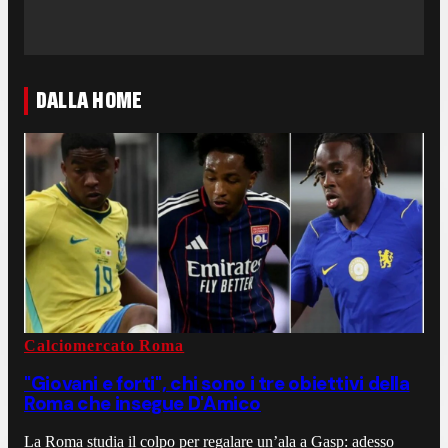
DALLA HOME
Calciomercato Roma
"Giovani e forti", chi sono i tre obiettivi della
Roma che insegue D'Amico
La Roma studia il colpo per regalare un’ala a Gasp: adesso