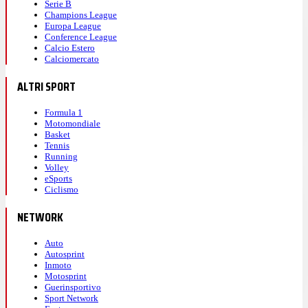
Serie B
Champions League
Europa League
Conference League
Calcio Estero
Calciomercato
ALTRI SPORT
Formula 1
Motomondiale
Basket
Tennis
Running
Volley
eSports
Ciclismo
NETWORK
Auto
Autosprint
Inmoto
Motosprint
Guerinsportivo
Sport Network