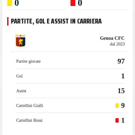
0
0
PARTITE, GOL E ASSIST IN CARRIERA
Genoa CFC
dal 2023
97
Partite giocate
1
Gol
15
Assist
9
Cartellini Gialli
1
Cartellini Rossi