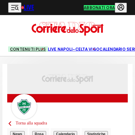
LIVE
Vai al contenuto principale
ABBONATI ORA
CONTENUTI PLUS
LIVE NAPOLI-CELTA VIGO
CALENDARIO SERI
Torna alla squadra
News
Rosa
Calendario
Statistiche