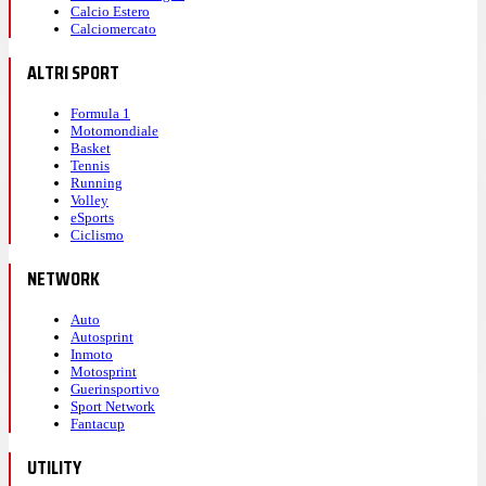
Calcio Estero
Calciomercato
ALTRI SPORT
Formula 1
Motomondiale
Basket
Tennis
Running
Volley
eSports
Ciclismo
NETWORK
Auto
Autosprint
Inmoto
Motosprint
Guerinsportivo
Sport Network
Fantacup
UTILITY