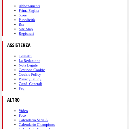
Abbonamenti
Prima Pagina
Store
Pubblicità
Rss
Site Map
Registrati
ASSISTENZA
Contatti
La Redazione
Nota Legale
Gestione Cookie
Cookie Policy
Privacy Policy
Cond. Generali
Faq
ALTRO
Video
Foto
Calendario Serie A
Calendario Champions