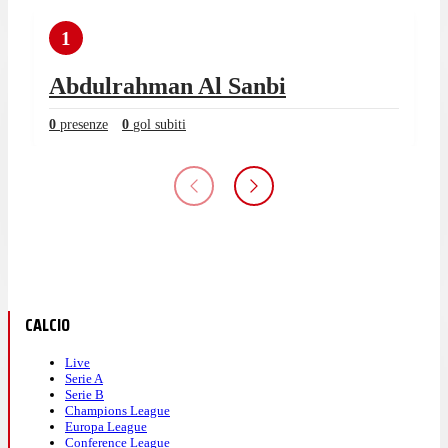
1
Abdulrahman Al Sanbi
0
presenze
0
gol subiti
CALCIO
Live
Serie A
Serie B
Champions League
Europa League
Conference League