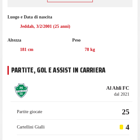
Luogo e Data di nascita
Jeddah
,
3/2/2001
(
25
anni)
Altezza
Peso
181
cm
78
kg
PARTITE, GOL E ASSIST IN CARRIERA
Al Ahli FC
dal 2021
25
Partite giocate
4
Cartellini Gialli