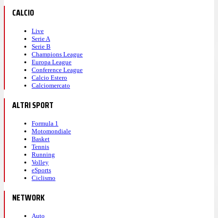
CALCIO
Live
Serie A
Serie B
Champions League
Europa League
Conference League
Calcio Estero
Calciomercato
ALTRI SPORT
Formula 1
Motomondiale
Basket
Tennis
Running
Volley
eSports
Ciclismo
NETWORK
Auto