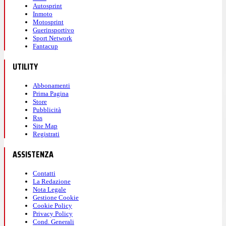
Autosprint
Inmoto
Motosprint
Guerinsportivo
Sport Network
Fantacup
UTILITY
Abbonamenti
Prima Pagina
Store
Pubblicità
Rss
Site Map
Registrati
ASSISTENZA
Contatti
La Redazione
Nota Legale
Gestione Cookie
Cookie Policy
Privacy Policy
Cond. Generali