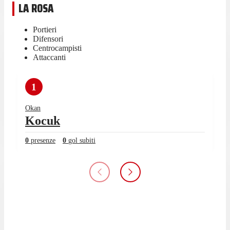
LA ROSA
Portieri
Difensori
Centrocampisti
Attaccanti
1
Okan
Kocuk
0
presenze
0
gol subiti