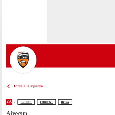
Torna alla squadra
LIGUE 1
LORIENT
ROSA
Aiyegun