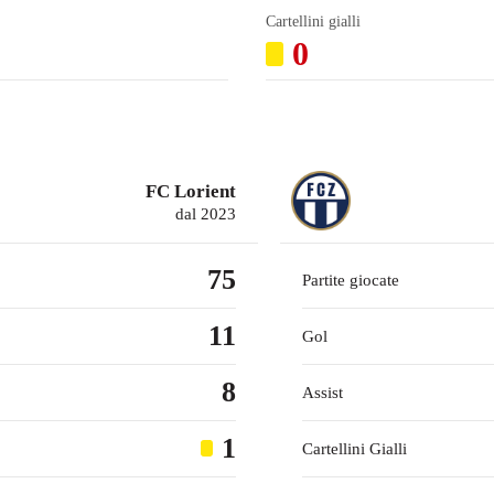
Cartellini gialli
0
FC Lorient
dal 2023
75
Partite giocate
11
Gol
8
Assist
1
Cartellini Gialli