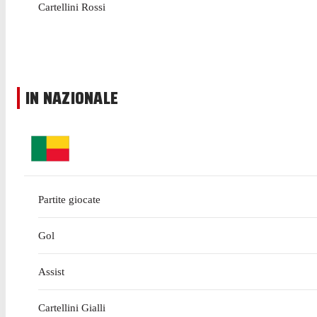
Cartellini Rossi
IN NAZIONALE
Partite giocate
Gol
Assist
Cartellini Gialli