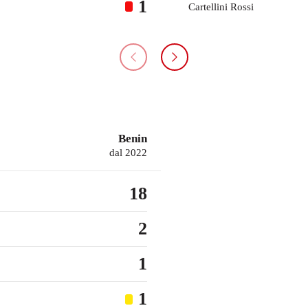
1
Cartellini Rossi
Benin
dal 2022
18
2
1
1