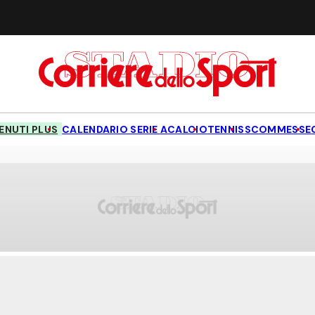
NUTI PLUS
CALENDARIO SERIE A
CALCIO
TENNIS
SCOMMESSE