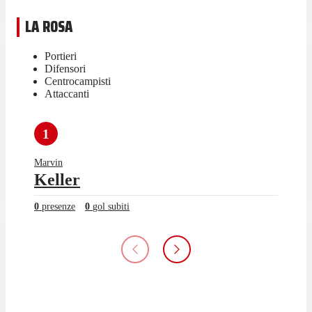
LA ROSA
Portieri
Difensori
Centrocampisti
Attaccanti
1
Marvin
Keller
0
presenze
0
gol subiti