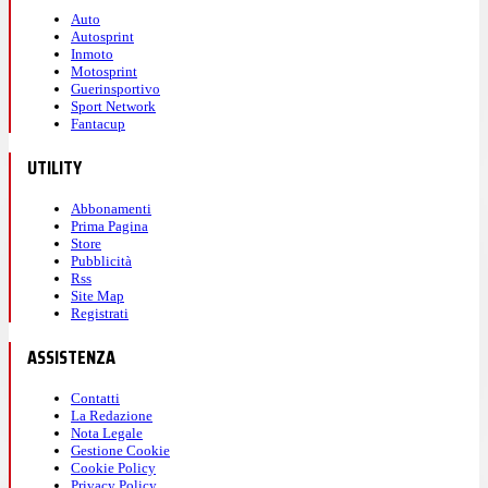
Auto
Autosprint
Inmoto
Motosprint
Guerinsportivo
Sport Network
Fantacup
UTILITY
Abbonamenti
Prima Pagina
Store
Pubblicità
Rss
Site Map
Registrati
ASSISTENZA
Contatti
La Redazione
Nota Legale
Gestione Cookie
Cookie Policy
Privacy Policy