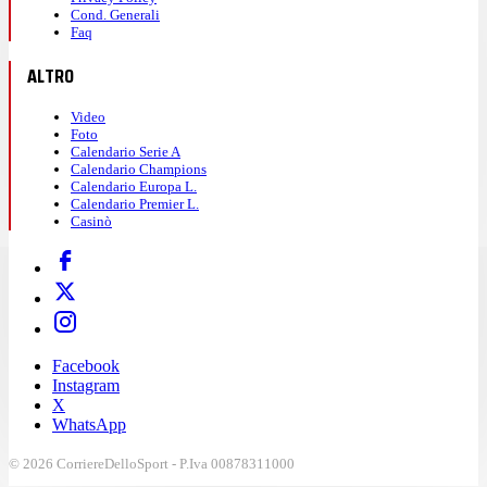
Cond. Generali
Faq
ALTRO
Video
Foto
Calendario Serie A
Calendario Champions
Calendario Europa L.
Calendario Premier L.
Casinò
Facebook
Instagram
X
WhatsApp
© 2026 CorriereDelloSport - P.Iva 00878311000