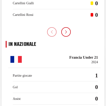
0
Cartellini Gialli
0
Cartellini Rossi
IN NAZIONALE
Francia Under 21
2024
1
Partite giocate
0
Gol
0
Assist