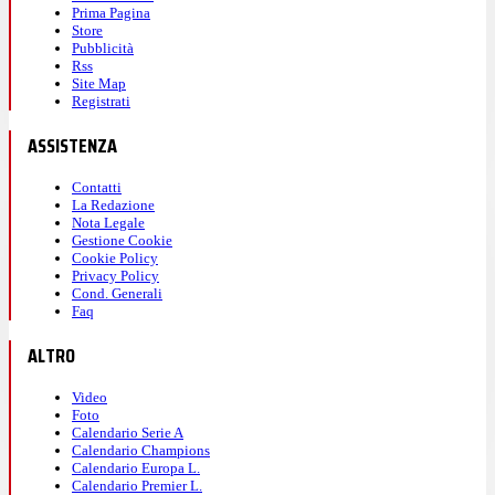
Prima Pagina
Store
Pubblicità
Rss
Site Map
Registrati
ASSISTENZA
Contatti
La Redazione
Nota Legale
Gestione Cookie
Cookie Policy
Privacy Policy
Cond. Generali
Faq
ALTRO
Video
Foto
Calendario Serie A
Calendario Champions
Calendario Europa L.
Calendario Premier L.