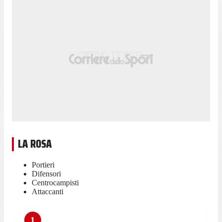
LA ROSA
Portieri
Difensori
Centrocampisti
Attaccanti
1