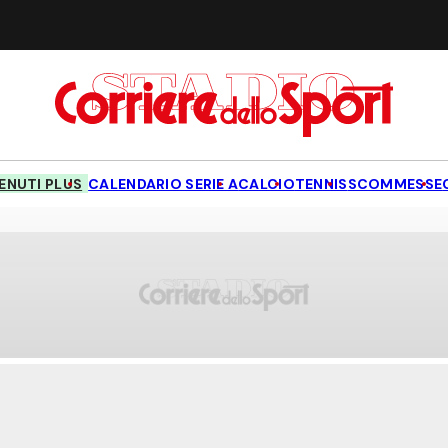
NUTI PLUS
CALENDARIO SERIE A
CALCIO
TENNIS
SCOMMESSE