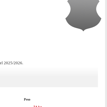
nel 2025/2026.
ro il Deportivo Alavés a 17 anni e 309 giorni.
Peso