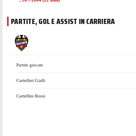
,
10/7/2004
(
22
anni)
PARTITE, GOL E ASSIST IN CARRIERA
Partite giocate
Cartellini Gialli
Cartellini Rossi