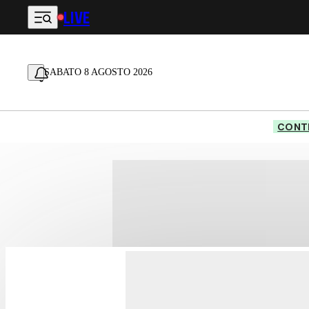
LIVE
Vai al contenuto principale
SABATO 8 AGOSTO 2026
CONTE