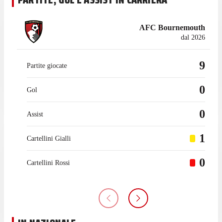
AFC Bournemouth
dal 2026
9
Partite giocate
0
Gol
0
Assist
1
Cartellini Gialli
0
Cartellini Rossi