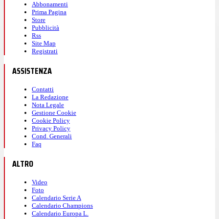
Abbonamenti
Prima Pagina
Store
Pubblicità
Rss
Site Map
Registrati
ASSISTENZA
Contatti
La Redazione
Nota Legale
Gestione Cookie
Cookie Policy
Privacy Policy
Cond. Generali
Faq
ALTRO
Video
Foto
Calendario Serie A
Calendario Champions
Calendario Europa L.