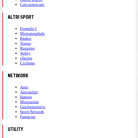
Calciomercato
ALTRI SPORT
Formula 1
Motomondiale
Basket
Tennis
Running
Volley
eSports
Ciclismo
NETWORK
Auto
Autosprint
Inmoto
Motosprint
Guerinsportivo
Sport Network
Fantacup
UTILITY