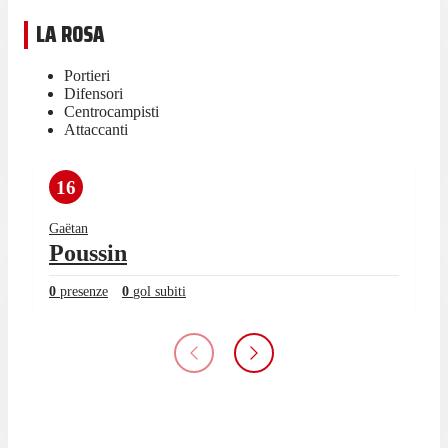
LA ROSA
Portieri
Difensori
Centrocampisti
Attaccanti
16
Gaëtan
Poussin
0
presenze
0
gol subiti