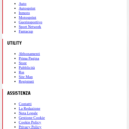
Auto
Autosprint
Inmoto
Motosprint
Guerinsportivo
Sport Network
Fantacup
UTILITY
Abbonamenti
Prima Pagina
Store
Pubblicità
Rss
Site Map
Registrati
ASSISTENZA
Contatti
La Redazione
Nota Legale
Gestione Cookie
Cookie Policy
Privacy Policy