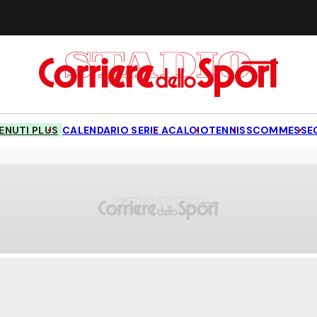
NUTI PLUS
CALENDARIO SERIE A
CALCIO
TENNIS
SCOMMESSE