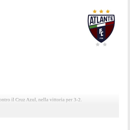
ntro il Cruz Azul, nella vittoria per 3-2.