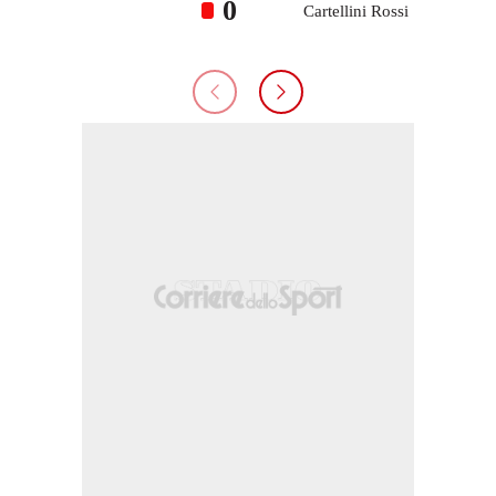
0
Cartellini Rossi