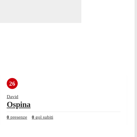
26
David
Ospina
0
presenze
0
gol subiti