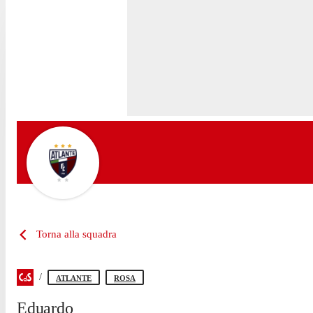
Torna alla squadra
ATLANTE
ROSA
Eduardo