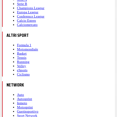
Serie B
Champions League
Europa League
Conference League
Calcio Estero
Calciomercato
ALTRI SPORT
Formula 1
Motomondiale
Basket
Tennis
Running
Volley
eSports
Ciclismo
NETWORK
Auto
Autosprint
Inmoto
Motosprint
Guerinsportivo
Sport Network