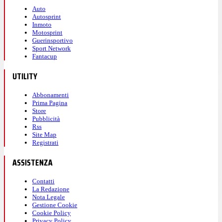
Auto
Autosprint
Inmoto
Motosprint
Guerinsportivo
Sport Network
Fantacup
UTILITY
Abbonamenti
Prima Pagina
Store
Pubblicità
Rss
Site Map
Registrati
ASSISTENZA
Contatti
La Redazione
Nota Legale
Gestione Cookie
Cookie Policy
Privacy Policy