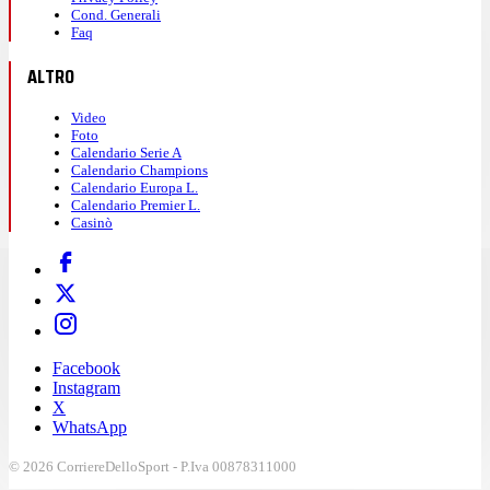
Cond. Generali
Faq
ALTRO
Video
Foto
Calendario Serie A
Calendario Champions
Calendario Europa L.
Calendario Premier L.
Casinò
Facebook
Instagram
X
WhatsApp
© 2026 CorriereDelloSport - P.Iva 00878311000