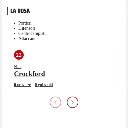
LA ROSA
Portieri
Difensori
Centrocampisti
Attaccanti
22
Nate
Crockford
0
presenze
0
gol subiti