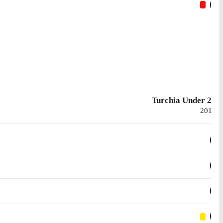
0
Turchia Under 21
2015
0
0
0
0