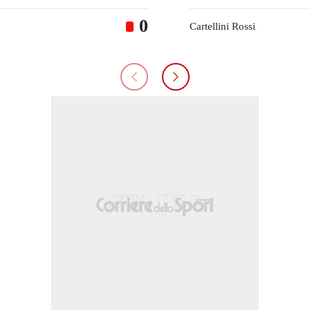
0
Cartellini Rossi