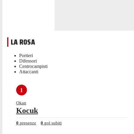
LA ROSA
Portieri
Difensori
Centrocampisti
Attaccanti
1
Okan
Kocuk
0
presenze
0
gol subiti