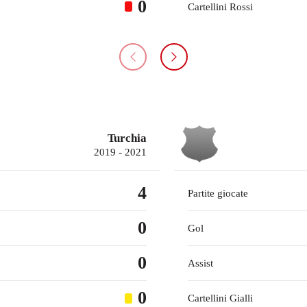
0
Cartellini Rossi
Turchia
2019 - 2021
4
Partite giocate
0
Gol
0
Assist
0
Cartellini Gialli