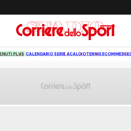
NUTI PLUS
CALENDARIO SERIE A
CALCIO
TENNIS
SCOMMESSE