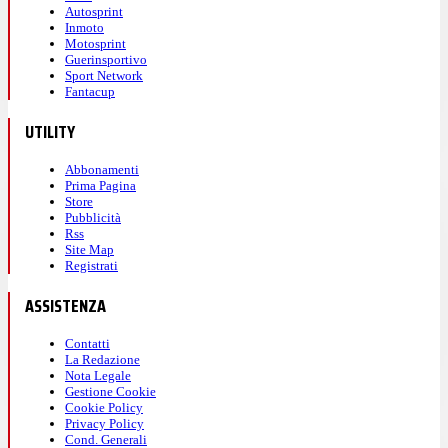
Autosprint
Inmoto
Motosprint
Guerinsportivo
Sport Network
Fantacup
UTILITY
Abbonamenti
Prima Pagina
Store
Pubblicità
Rss
Site Map
Registrati
ASSISTENZA
Contatti
La Redazione
Nota Legale
Gestione Cookie
Cookie Policy
Privacy Policy
Cond. Generali