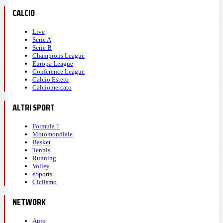
CALCIO
Live
Serie A
Serie B
Champions League
Europa League
Conference League
Calcio Estero
Calciomercato
ALTRI SPORT
Formula 1
Motomondiale
Basket
Tennis
Running
Volley
eSports
Ciclismo
NETWORK
Auto