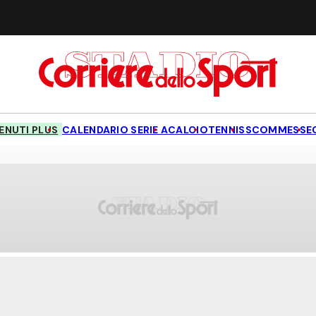
NUTI PLUS
CALENDARIO SERIE A
CALCIO
TENNIS
SCOMMESSE