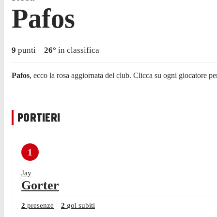
Pafos
9
punti
26
°
in classifica
Pafos
, ecco la rosa aggiornata del club. Clicca su ogni giocatore pe
PORTIERI
1
Jay
Gorter
2
presenze
2
gol subiti