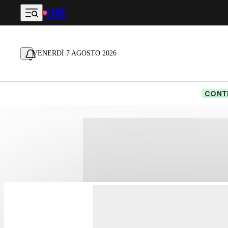
LIVE
Vai al contenuto principale
VENERDÌ 7 AGOSTO 2026
CONTE