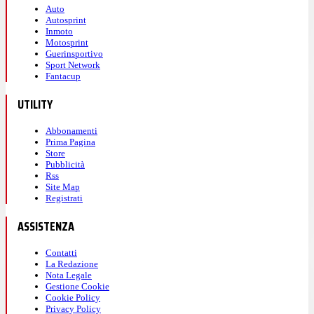
Auto
Autosprint
Inmoto
Motosprint
Guerinsportivo
Sport Network
Fantacup
UTILITY
Abbonamenti
Prima Pagina
Store
Pubblicità
Rss
Site Map
Registrati
ASSISTENZA
Contatti
La Redazione
Nota Legale
Gestione Cookie
Cookie Policy
Privacy Policy