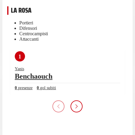
LA ROSA
Portieri
Difensori
Centrocampisti
Attaccanti
1
Yanis
Benchaouch
0
presenze
0
gol subiti