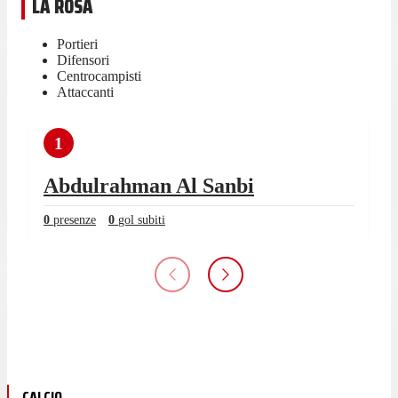
LA ROSA
Portieri
Difensori
Centrocampisti
Attaccanti
1
Abdulrahman Al Sanbi
0
presenze
0
gol subiti
CALCIO