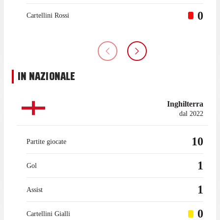
0
Cartellini Rossi
IN NAZIONALE
Inghilterra
dal 2022
10
Partite giocate
1
Gol
1
Assist
0
Cartellini Gialli