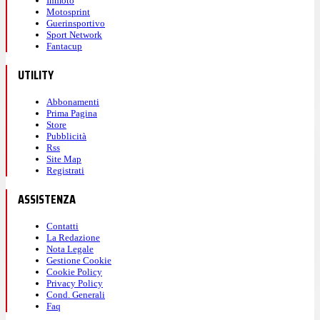
Inmoto
Motosprint
Guerinsportivo
Sport Network
Fantacup
UTILITY
Abbonamenti
Prima Pagina
Store
Pubblicità
Rss
Site Map
Registrati
ASSISTENZA
Contatti
La Redazione
Nota Legale
Gestione Cookie
Cookie Policy
Privacy Policy
Cond. Generali
Faq