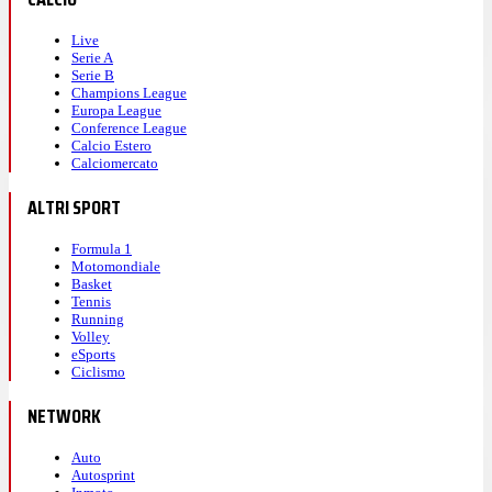
Live
Serie A
Serie B
Champions League
Europa League
Conference League
Calcio Estero
Calciomercato
ALTRI SPORT
Formula 1
Motomondiale
Basket
Tennis
Running
Volley
eSports
Ciclismo
NETWORK
Auto
Autosprint