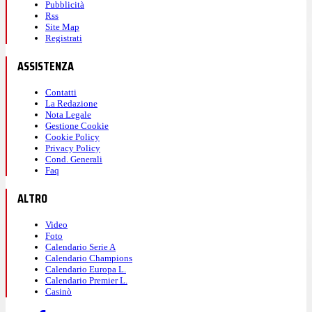
Pubblicità
Rss
Site Map
Registrati
ASSISTENZA
Contatti
La Redazione
Nota Legale
Gestione Cookie
Cookie Policy
Privacy Policy
Cond. Generali
Faq
ALTRO
Video
Foto
Calendario Serie A
Calendario Champions
Calendario Europa L.
Calendario Premier L.
Casinò