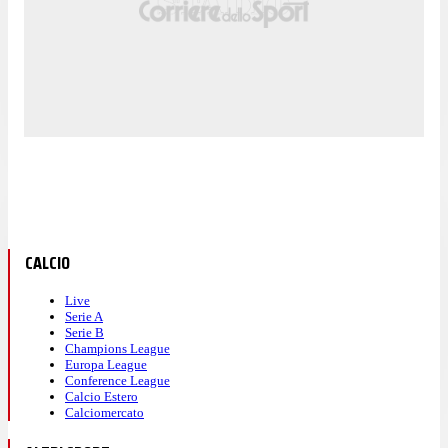
CALCIO
Live
Serie A
Serie B
Champions League
Europa League
Conference League
Calcio Estero
Calciomercato