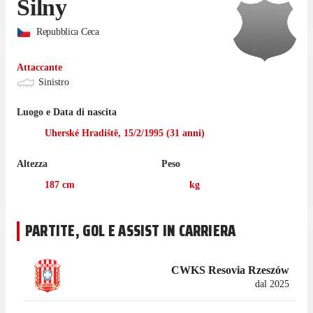
Silny
Repubblica Ceca
Attaccante
Sinistro
Luogo e Data di nascita
Uherské Hradiště
,
15/2/1995
(
31
anni)
Altezza
Peso
187
cm
kg
PARTITE, GOL E ASSIST IN CARRIERA
CWKS Resovia Rzeszów
dal 2025