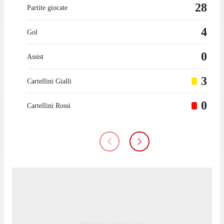
28
Partite giocate
4
Gol
0
Assist
3
Cartellini Gialli
0
Cartellini Rossi