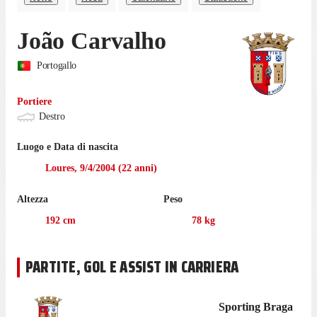
João Carvalho
Portogallo
Portiere
Destro
Luogo e Data di nascita
Loures
,
9/4/2004
(
22
anni)
Altezza
Peso
192
cm
78
kg
PARTITE, GOL E ASSIST IN CARRIERA
Sporting Braga