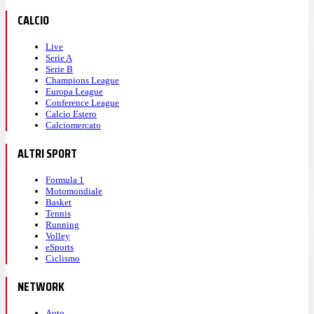
CALCIO
Live
Serie A
Serie B
Champions League
Europa League
Conference League
Calcio Estero
Calciomercato
ALTRI SPORT
Formula 1
Motomondiale
Basket
Tennis
Running
Volley
eSports
Ciclismo
NETWORK
Auto