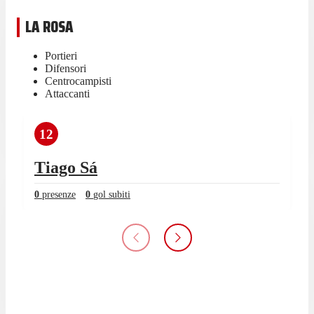
LA ROSA
Portieri
Difensori
Centrocampisti
Attaccanti
12
Tiago Sá
0
presenze
0
gol subiti