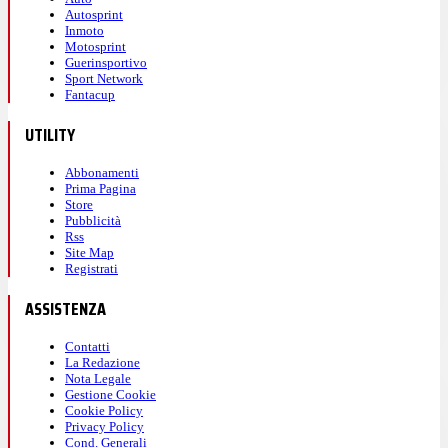
Autosprint
Inmoto
Motosprint
Guerinsportivo
Sport Network
Fantacup
UTILITY
Abbonamenti
Prima Pagina
Store
Pubblicità
Rss
Site Map
Registrati
ASSISTENZA
Contatti
La Redazione
Nota Legale
Gestione Cookie
Cookie Policy
Privacy Policy
Cond. Generali