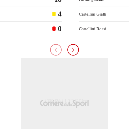
4
Cartellini Gialli
0
Cartellini Rossi