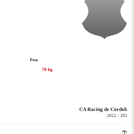
Peso
78
kg
CA Racing de Córdoba
2022 - 2025
75