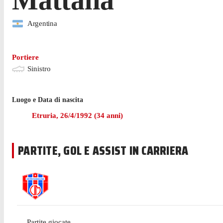
Argentina
Portiere
Sinistro
Luogo e Data di nascita
Etruria
,
26/4/1992
(
34
anni)
PARTITE, GOL E ASSIST IN CARRIERA
Partite giocate