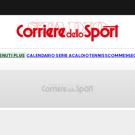
NUTI PLUS
CALENDARIO SERIE A
CALCIO
TENNIS
SCOMMESSE