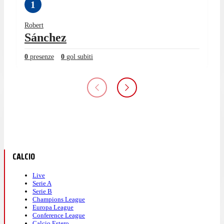
1
Robert
Sánchez
0
presenze
0
gol subiti
CALCIO
Live
Serie A
Serie B
Champions League
Europa League
Conference League
Calcio Estero