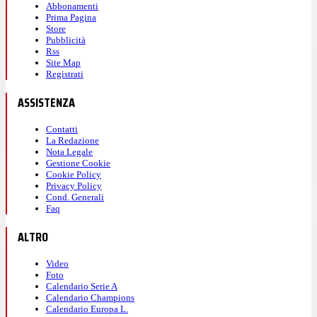
Abbonamenti
Prima Pagina
Store
Pubblicità
Rss
Site Map
Registrati
ASSISTENZA
Contatti
La Redazione
Nota Legale
Gestione Cookie
Cookie Policy
Privacy Policy
Cond. Generali
Faq
ALTRO
Video
Foto
Calendario Serie A
Calendario Champions
Calendario Europa L.