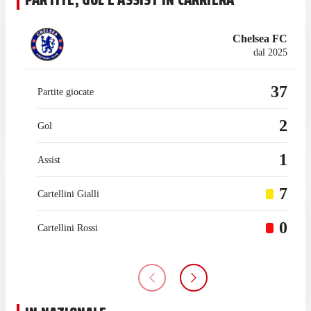
Chelsea FC
dal 2025
37
Partite giocate
2
Gol
1
Assist
7
Cartellini Gialli
0
Cartellini Rossi