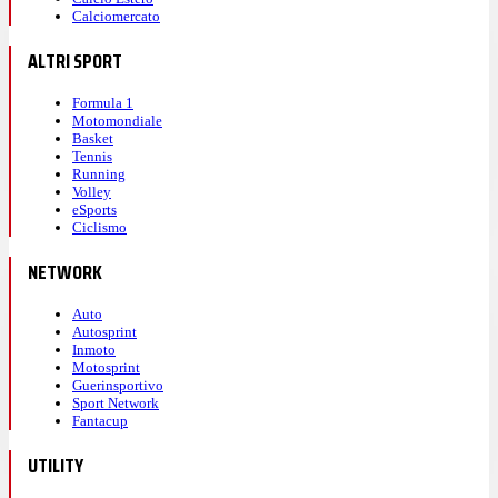
Calciomercato
ALTRI SPORT
Formula 1
Motomondiale
Basket
Tennis
Running
Volley
eSports
Ciclismo
NETWORK
Auto
Autosprint
Inmoto
Motosprint
Guerinsportivo
Sport Network
Fantacup
UTILITY