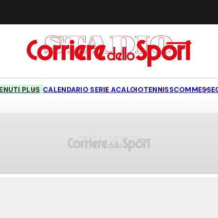
NUTI PLUS
CALENDARIO SERIE A
CALCIO
TENNIS
SCOMMESSE