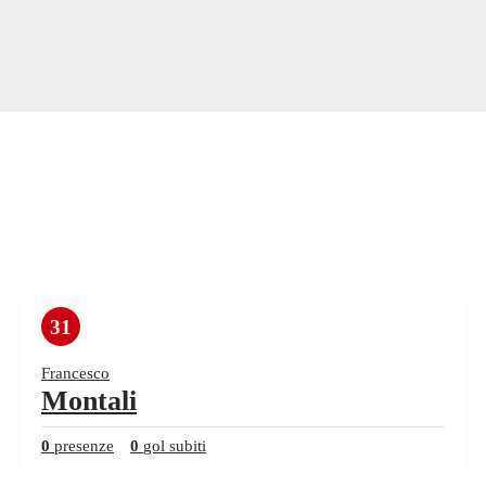
31
Francesco
Montali
0
presenze
0
gol subiti