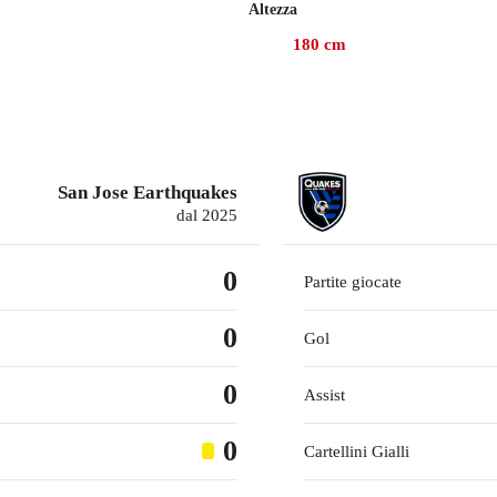
Altezza
180
cm
San Jose Earthquakes
dal 2025
0
Partite giocate
0
Gol
0
Assist
0
Cartellini Gialli