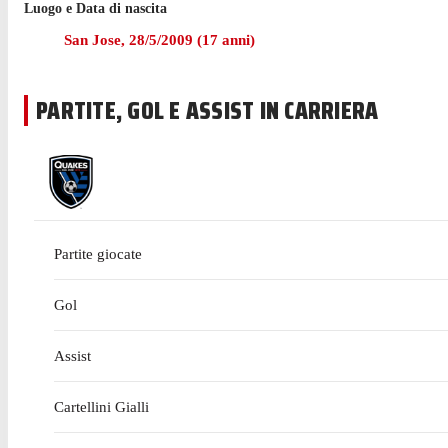
Luogo e Data di nascita
San Jose
,
28/5/2009
(
17
anni)
PARTITE, GOL E ASSIST IN CARRIERA
Partite giocate
Gol
Assist
Cartellini Gialli