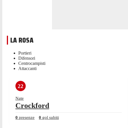
LA ROSA
Portieri
Difensori
Centrocampisti
Attaccanti
22
Nate
Crockford
0
presenze
0
gol subiti