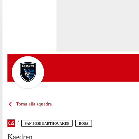
Torna alla squadra
SAN JOSE EARTHQUAKES
ROSA
Kaedren