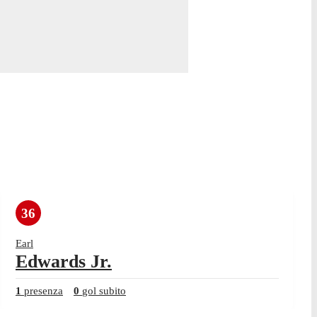
36
Earl
Edwards Jr.
1
presenza
0
gol subito