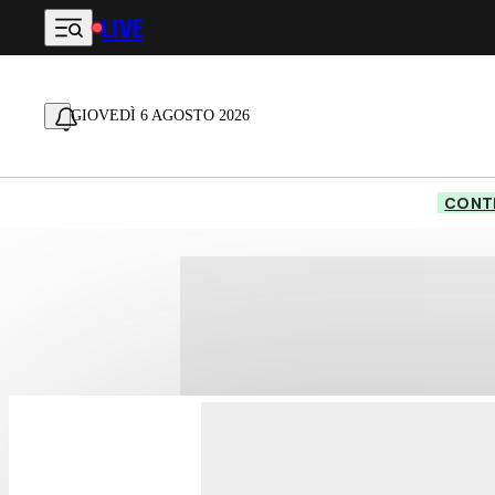
LIVE
Vai al contenuto principale
GIOVEDÌ 6 AGOSTO 2026
CONTE