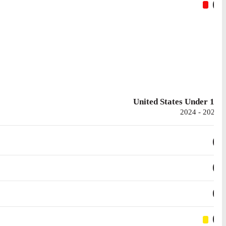
0
United States Under 16
2024 - 2026
0
0
0
0