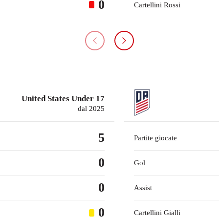
0
Cartellini Rossi
United States Under 17
dal 2025
5
Partite giocate
0
Gol
0
Assist
0
Cartellini Gialli