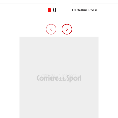
0
Cartellini Rossi