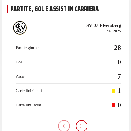
PARTITE, GOL E ASSIST IN CARRIERA
SV 07 Elversberg
dal 2025
28
Partite giocate
0
Gol
7
Assist
1
Cartellini Gialli
0
Cartellini Rossi