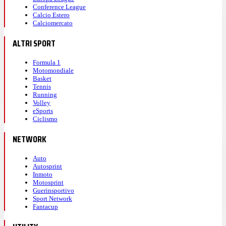
Conference League
Calcio Estero
Calciomercato
ALTRI SPORT
Formula 1
Motomondiale
Basket
Tennis
Running
Volley
eSports
Ciclismo
NETWORK
Auto
Autosprint
Inmoto
Motosprint
Guerinsportivo
Sport Network
Fantacup