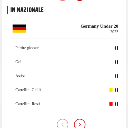
IN NAZIONALE
Germany Under 20
2023
0
Partite giocate
0
Gol
0
Assist
0
Cartellini Gialli
0
Cartellini Rossi