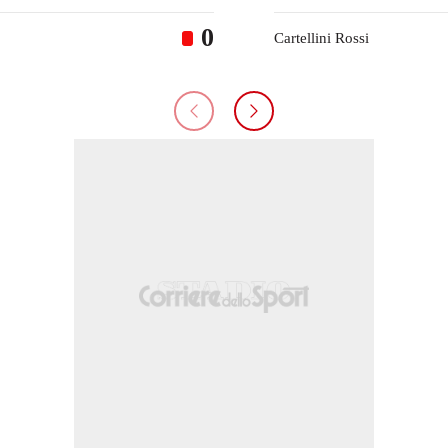
0
Cartellini Rossi