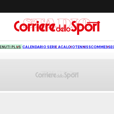
NUTI PLUS
CALENDARIO SERIE A
CALCIO
TENNIS
SCOMMESSE