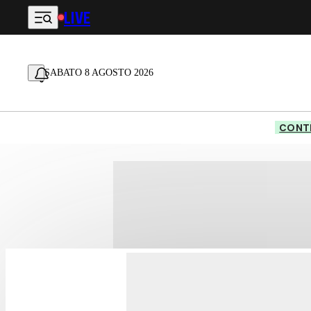
LIVE
Vai al contenuto principale
SABATO 8 AGOSTO 2026
CONTE