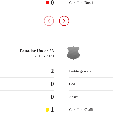
0
Cartellini Rossi
Ecuador Under 23
2019 - 2020
2
Partite giocate
0
Gol
0
Assist
1
Cartellini Gialli