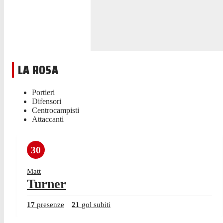
LA ROSA
Portieri
Difensori
Centrocampisti
Attaccanti
30
Matt
Turner
17
presenze
21
gol subiti