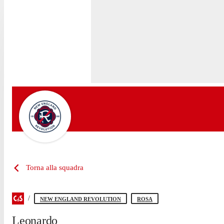
Torna alla squadra
NEW ENGLAND REVOLUTION
ROSA
Leonardo