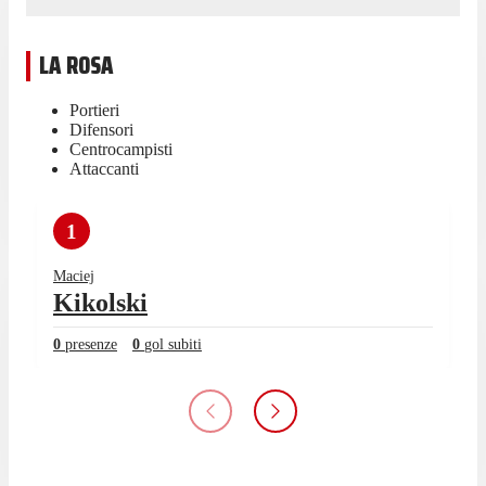
LA ROSA
Portieri
Difensori
Centrocampisti
Attaccanti
1
Maciej
Kikolski
0
presenze
0
gol subiti