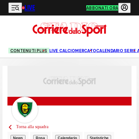
LIVE
Vai al contenuto principale
ABBONATI ORA
CONTENUTI PLUS
LIVE CALCIOMERCATO
CALENDARIO SERIE 
Torna alla squadra
News
Rosa
Calendario
Statistiche