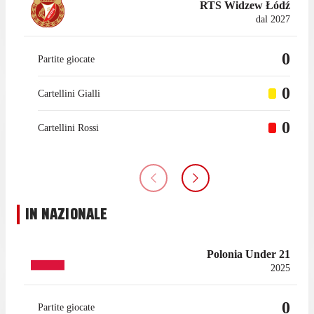
RTS Widzew Łódź
dal 2027
0
Partite giocate
0
Cartellini Gialli
0
Cartellini Rossi
IN NAZIONALE
Polonia Under 21
2025
0
Partite giocate