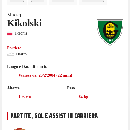
Maciej
Kikolski
Polonia
Portiere
Destro
Luogo e Data di nascita
Warszawa
,
23/2/2004
(
22
anni)
Altezza
Peso
193
cm
84
kg
PARTITE, GOL E ASSIST IN CARRIERA