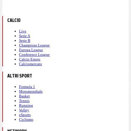
CALCIO
Live
Serie A
Serie B
Champions League
Europa League
Conference League
Calcio Estero
Calciomercato
ALTRI SPORT
Formula 1
Motomondiale
Basket
Tennis
Running
Volley
eSports
Ciclismo