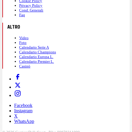
Cookie Policy
Privacy Policy
Cond. Generali
Faq
ALTRO
Video
Foto
Calendario Serie A
Calendario Champions
Calendario Europa L.
Calendario Premier L.
Casinò
Facebook
Instagram
X
WhatsApp