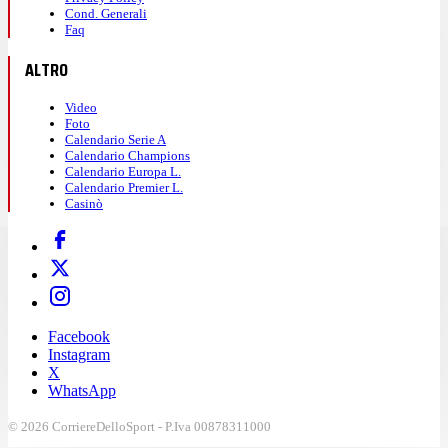
Cond. Generali
Faq
ALTRO
Video
Foto
Calendario Serie A
Calendario Champions
Calendario Europa L.
Calendario Premier L.
Casinò
Facebook
Instagram
X
WhatsApp
© 2026 CorriereDelloSport - P.Iva 00878311000