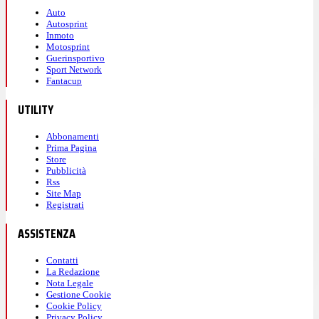
Auto
Autosprint
Inmoto
Motosprint
Guerinsportivo
Sport Network
Fantacup
UTILITY
Abbonamenti
Prima Pagina
Store
Pubblicità
Rss
Site Map
Registrati
ASSISTENZA
Contatti
La Redazione
Nota Legale
Gestione Cookie
Cookie Policy
Privacy Policy