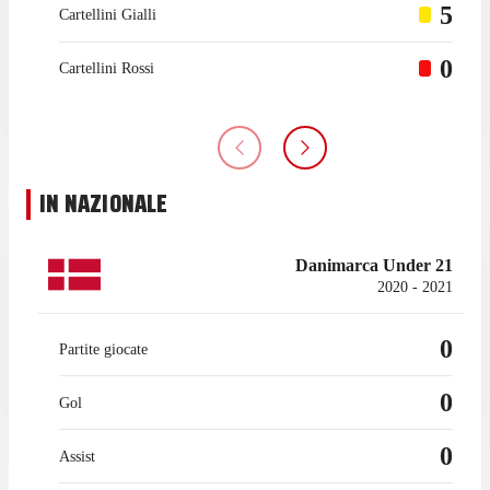
5
Cartellini Gialli
0
Cartellini Rossi
IN NAZIONALE
Danimarca Under 21
2020 - 2021
0
Partite giocate
0
Gol
0
Assist