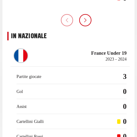
IN NAZIONALE
France Under 19
2023 - 2024
3
Partite giocate
0
Gol
0
Assist
0
Cartellini Gialli
0
Cartellini Rossi