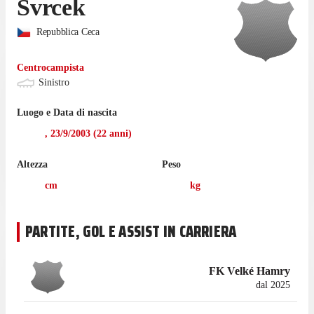
Svrcek
Repubblica Ceca
Centrocampista
Sinistro
Luogo e Data di nascita
,
23/9/2003
(
22
anni)
Altezza
Peso
cm
kg
PARTITE, GOL E ASSIST IN CARRIERA
FK Velké Hamry
dal 2025