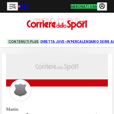
LIVE
Vai al contenuto principale
ABBONATI ORA
CONTENUTI PLUS
DIRETTA JUVE-INTER
CALENDARIO SERIE A
Martin