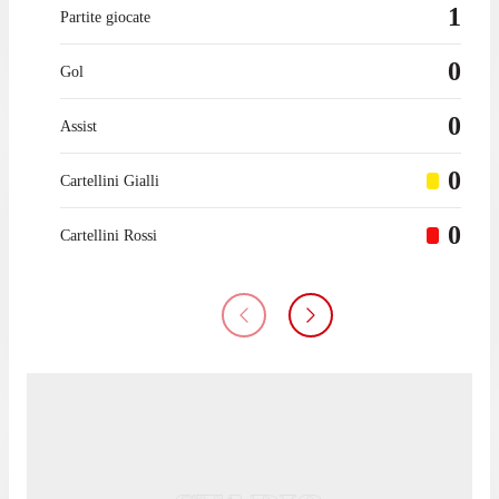
1
Partite giocate
0
Gol
0
Assist
0
Cartellini Gialli
0
Cartellini Rossi