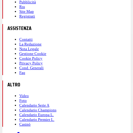
Pubblicità
Rss
Site Map
Registrati
ASSISTENZA
Contatti
La Redazione
Nota Legale
Gestione Cookie
Cookie Policy
Privacy Policy
Cond. Generali
Faq
ALTRO
Video
Foto
Calendario Serie A
Calendario Champions
Calendario Europa L.
Calendario Premier L.
Casinò