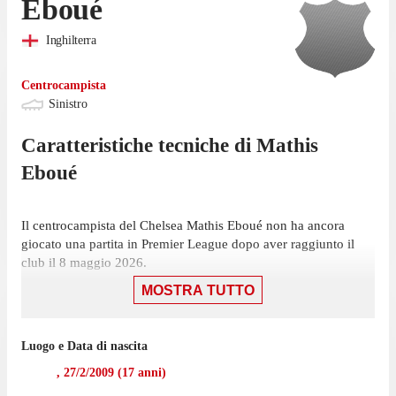
Eboué
Inghilterra
Centrocampista
Sinistro
Caratteristiche tecniche di
Mathis
Eboué
Il centrocampista del Chelsea Mathis Eboué non ha ancora
giocato una partita in Premier League dopo aver raggiunto il
club il 8 maggio 2026.
MOSTRA TUTTO
Luogo e Data di nascita
,
27/2/2009
(
17
anni)