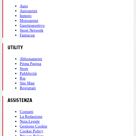
Auto
Autosprint
Inmoto
Motosprint
Guerinsportivo
Sport Network
Fantacup
UTILITY
Abbonamenti
Prima Pagina
Store
Pubblicità
Rss
Site Map
Registrati
ASSISTENZA
Contatti
La Redazione
Nota Legale
Gestione Cookie
Cookie Policy
Privacy Policy