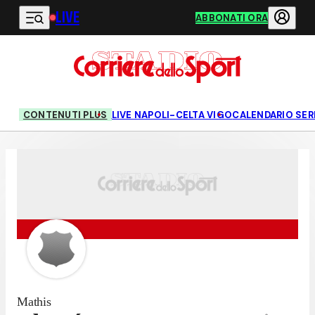
LIVE
Vai al contenuto principale
ABBONATI ORA
CONTENUTI PLUS
LIVE NAPOLI-CELTA VIGO
CALENDARIO SERI
Mathis