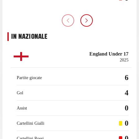
IN NAZIONALE
England Under 17
2025
6
Partite giocate
4
Gol
0
Assist
0
Cartellini Gialli
0
Cartellini Rossi