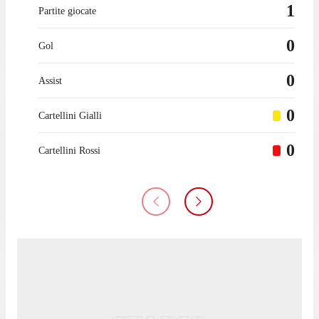
1
Partite giocate
0
Gol
0
Assist
0
Cartellini Gialli
0
Cartellini Rossi