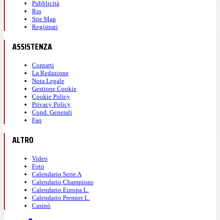
Pubblicità
Rss
Site Map
Registrati
ASSISTENZA
Contatti
La Redazione
Nota Legale
Gestione Cookie
Cookie Policy
Privacy Policy
Cond. Generali
Faq
ALTRO
Video
Foto
Calendario Serie A
Calendario Champions
Calendario Europa L.
Calendario Premier L.
Casinò