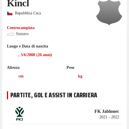
Kincl
Repubblica Ceca
Centrocampista
Sinistro
Luogo e Data di nascita
,
5/6/2000
(
26
anni)
Altezza
Peso
cm
kg
PARTITE, GOL E ASSIST IN CARRIERA
FK Jablonec
2021 - 2022