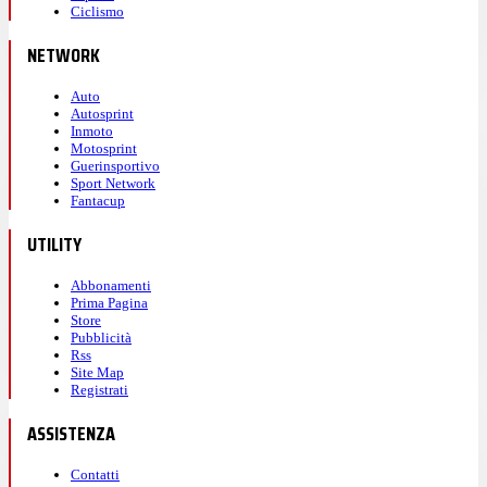
Ciclismo
NETWORK
Auto
Autosprint
Inmoto
Motosprint
Guerinsportivo
Sport Network
Fantacup
UTILITY
Abbonamenti
Prima Pagina
Store
Pubblicità
Rss
Site Map
Registrati
ASSISTENZA
Contatti