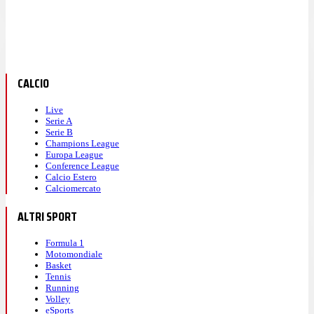
CALCIO
Live
Serie A
Serie B
Champions League
Europa League
Conference League
Calcio Estero
Calciomercato
ALTRI SPORT
Formula 1
Motomondiale
Basket
Tennis
Running
Volley
eSports