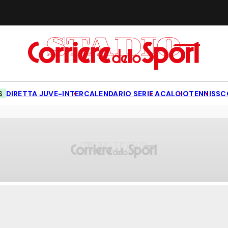
S
DIRETTA JUVE-INTER
CALENDARIO SERIE A
CALCIO
TENNIS
SC