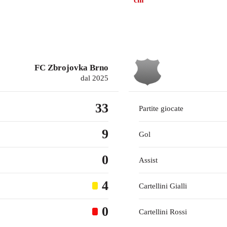
cm
FC Zbrojovka Brno
dal 2025
33
Partite giocate
9
Gol
0
Assist
4
Cartellini Gialli
0
Cartellini Rossi