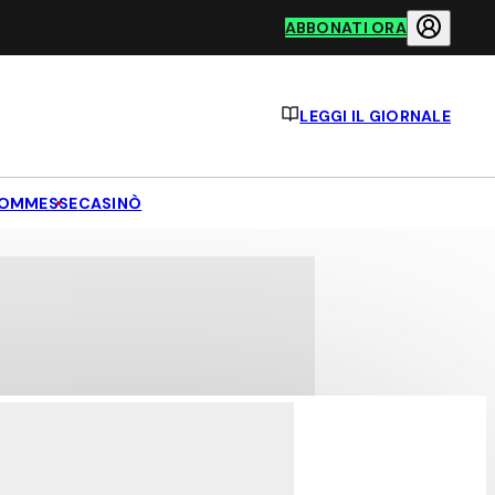
ABBONATI ORA
LEGGI IL GIORNALE
OMMESSE
CASINÒ