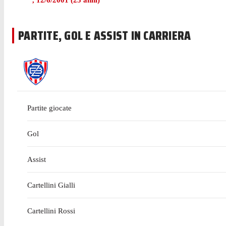
,
12/6/2001
(
25
anni)
PARTITE, GOL E ASSIST IN CARRIERA
Partite giocate
Gol
Assist
Cartellini Gialli
Cartellini Rossi