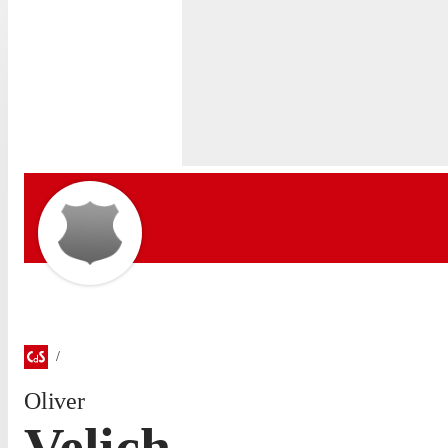
Oliver
Velich