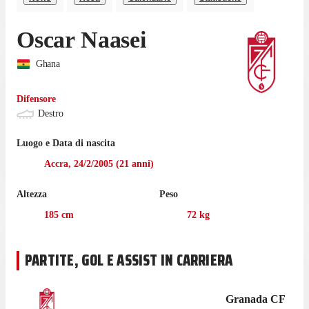
Oscar Naasei
Ghana
Difensore
Destro
Luogo e Data di nascita
Accra
,
24/2/2005
(
21
anni)
Altezza
Peso
185
cm
72
kg
PARTITE, GOL E ASSIST IN CARRIERA
Granada CF