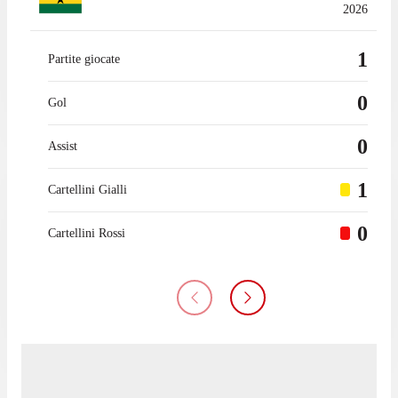
2026
1
Partite giocate
0
Gol
0
Assist
1
Cartellini Gialli
0
Cartellini Rossi