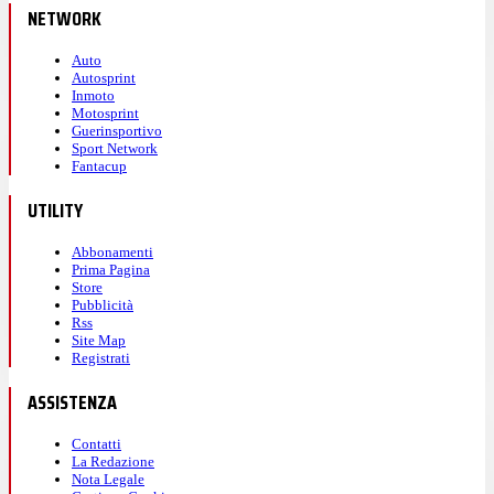
NETWORK
Auto
Autosprint
Inmoto
Motosprint
Guerinsportivo
Sport Network
Fantacup
UTILITY
Abbonamenti
Prima Pagina
Store
Pubblicità
Rss
Site Map
Registrati
ASSISTENZA
Contatti
La Redazione
Nota Legale