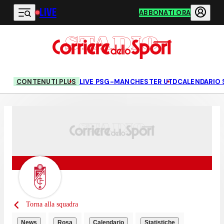
LIVE
Vai al contenuto principale
ABBONATI ORA
CONTENUTI PLUS
LIVE PSG-MANCHESTER UTD
CALENDARIO 
Torna alla squadra
News
Rosa
Calendario
Statistiche