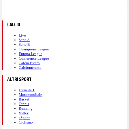
CALCIO
Live
Serie A
Serie B
Champions League
Europa League
Conference League
Calcio Estero
Calciomercato
ALTRI SPORT
Formula 1
Motomondiale
Basket
Tennis
Running
Volley
eSports
Ciclismo