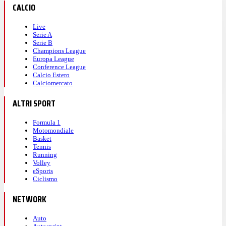
CALCIO
Live
Serie A
Serie B
Champions League
Europa League
Conference League
Calcio Estero
Calciomercato
ALTRI SPORT
Formula 1
Motomondiale
Basket
Tennis
Running
Volley
eSports
Ciclismo
NETWORK
Auto