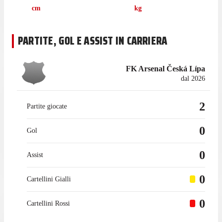
cm
kg
PARTITE, GOL E ASSIST IN CARRIERA
FK Arsenal Česká Lípa
dal 2026
2
Partite giocate
0
Gol
0
Assist
0
Cartellini Gialli
0
Cartellini Rossi