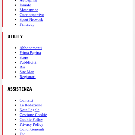
Autosprint
Inmoto
Motosprint
Guerinsportivo
Sport Network
Fantacup
UTILITY
Abbonamenti
Prima Pagina
Store
Pubblicità
Rss
Site Map
Registrati
ASSISTENZA
Contatti
La Redazione
Nota Legale
Gestione Cookie
Cookie Policy
Privacy Policy
Cond. Generali
Faq