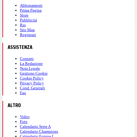
Abbonamenti
Prima Pagina
Store
Pubblicità
Rss
Site Map
Registrati
ASSISTENZA
Contatti
La Redazione
Nota Legale
Gestione Cookie
Cookie Policy
Privacy Policy
Cond. Generali
Faq
ALTRO
Video
Foto
Calendario Serie A
Calendario Champions
Calendario Europa L.