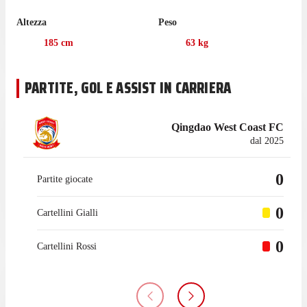
Altezza
Peso
185
cm
63
kg
PARTITE, GOL E ASSIST IN CARRIERA
Qingdao West Coast FC
dal 2025
0
Partite giocate
0
Cartellini Gialli
0
Cartellini Rossi