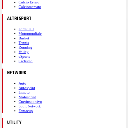
Calcio Estero
Calciomercato
ALTRI SPORT
Formula 1
Motomondiale
Basket
Tennis
Running
Volley
eSports
Ciclismo
NETWORK
Auto
Autosprint
Inmoto
Motosprint
Guerinsportivo
Sport Network
Fantacup
UTILITY