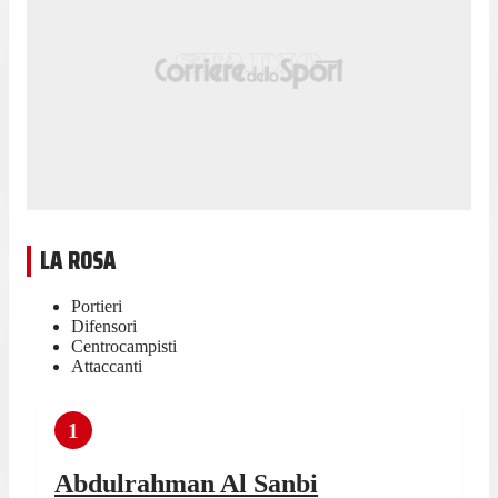
LA ROSA
Portieri
Difensori
Centrocampisti
Attaccanti
1
Abdulrahman Al Sanbi