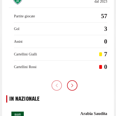
dal 2023
57
Partite giocate
3
Gol
0
Assist
7
Cartellini Gialli
0
Cartellini Rossi
IN NAZIONALE
Arabia Saudita