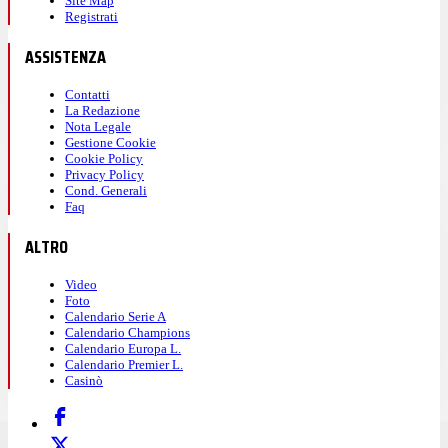
Site Map
Registrati
ASSISTENZA
Contatti
La Redazione
Nota Legale
Gestione Cookie
Cookie Policy
Privacy Policy
Cond. Generali
Faq
ALTRO
Video
Foto
Calendario Serie A
Calendario Champions
Calendario Europa L.
Calendario Premier L.
Casinò