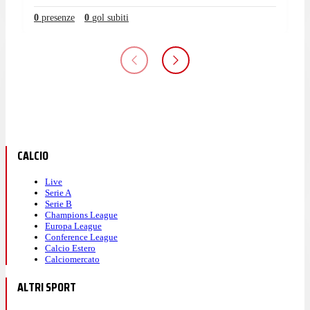
0
presenze
0
gol subiti
CALCIO
Live
Serie A
Serie B
Champions League
Europa League
Conference League
Calcio Estero
Calciomercato
ALTRI SPORT