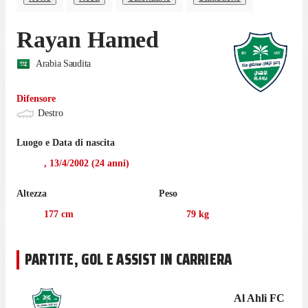
Rayan Hamed
Arabia Saudita
Difensore
Destro
Luogo e Data di nascita
,
13/4/2002
(
24
anni)
Altezza
Peso
177
cm
79
kg
PARTITE, GOL E ASSIST IN CARRIERA
Al Ahli FC