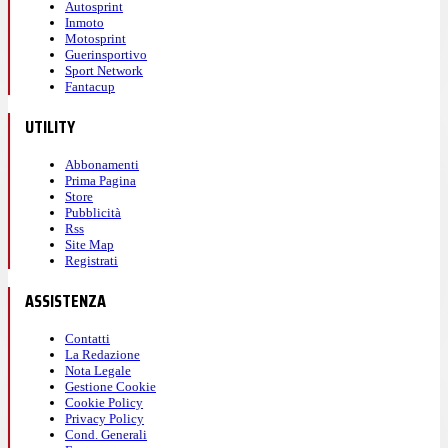
Autosprint
Inmoto
Motosprint
Guerinsportivo
Sport Network
Fantacup
UTILITY
Abbonamenti
Prima Pagina
Store
Pubblicità
Rss
Site Map
Registrati
ASSISTENZA
Contatti
La Redazione
Nota Legale
Gestione Cookie
Cookie Policy
Privacy Policy
Cond. Generali