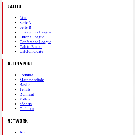
CALCIO
Live
Serie A
Serie B
Champions League
Europa League
Conference League
Calcio Estero
Calciomercato
ALTRI SPORT
Formula 1
Motomondiale
Basket
Tennis
Running
Volley
eSports
Ciclismo
NETWORK
Auto