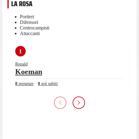
LA ROSA
Portieri
Difensori
Centrocampisti
Attaccanti
1
Ronald
Koeman
0
presenze
0
gol subiti