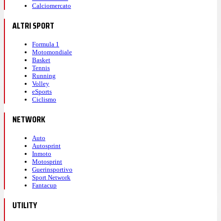
Calciomercato
ALTRI SPORT
Formula 1
Motomondiale
Basket
Tennis
Running
Volley
eSports
Ciclismo
NETWORK
Auto
Autosprint
Inmoto
Motosprint
Guerinsportivo
Sport Network
Fantacup
UTILITY