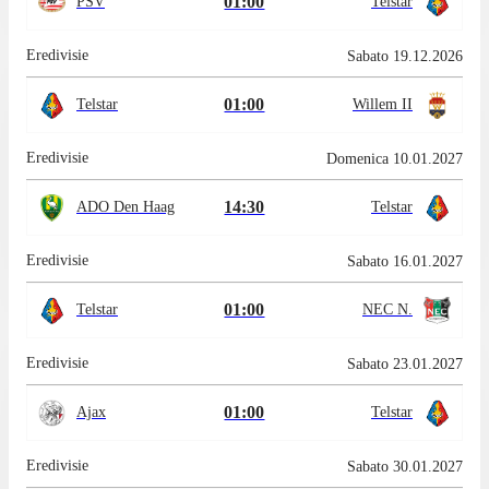
01:00
PSV
Telstar
Eredivisie
Sabato 19.12.2026
01:00
Telstar
Willem II
Eredivisie
Domenica 10.01.2027
14:30
ADO Den Haag
Telstar
Eredivisie
Sabato 16.01.2027
01:00
Telstar
NEC N.
Eredivisie
Sabato 23.01.2027
01:00
Ajax
Telstar
Eredivisie
Sabato 30.01.2027