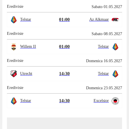
Eredivisie
Sabato 01.05.2027
01:00
Telstar
Az Alkmaar
Eredivisie
Sabato 08.05.2027
01:00
Willem II
Telstar
Eredivisie
Domenica 16.05.2027
14:30
Utrecht
Telstar
Eredivisie
Domenica 23.05.2027
14:30
Telstar
Excelsior