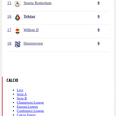
15
Sparta Rotterdam
0
16
Telstar
0
17
Willem II
0
18
Heerenveen
0
CALCIO
Live
Serie A
Serie B
Champions League
Europa League
Conference League
Calcio Estero