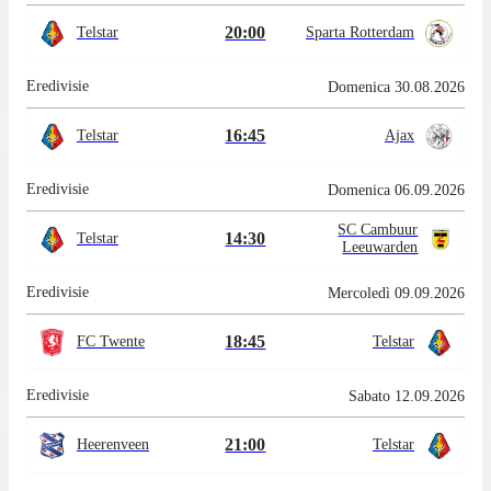
20:00
Telstar
Sparta Rotterdam
Eredivisie
Domenica 30.08.2026
16:45
Telstar
Ajax
Eredivisie
Domenica 06.09.2026
SC Cambuur
14:30
Telstar
Leeuwarden
Eredivisie
Mercoledì 09.09.2026
18:45
FC Twente
Telstar
Eredivisie
Sabato 12.09.2026
21:00
Heerenveen
Telstar