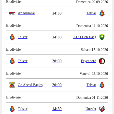
Eredivisie
Domenica 20.09.2026
14:30
Az Alkmaar
Telstar
Eredivisie
Domenica 11.10.2026
14:30
Telstar
ADO Den Haag
Eredivisie
Sabato 17.10.2026
20:00
Telstar
Feyenoord
Eredivisie
Venerdì 23.10.2026
20:00
Go Ahead Eagles
Telstar
Eredivisie
Domenica 01.11.2026
14:30
Telstar
Utrecht