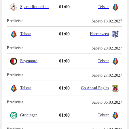
01:00
Sparta Rotterdam
Telstar
Eredivisie
Sabato 13.02.2027
01:00
Telstar
Heerenveen
Eredivisie
Sabato 20.02.2027
01:00
Feyenoord
Telstar
Eredivisie
Sabato 27.02.2027
01:00
Telstar
Go Ahead Eagles
Eredivisie
Sabato 06.03.2027
01:00
Groningen
Telstar