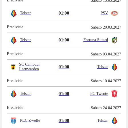
Eredivisie
Sabato 13.03.2027
01:00
Telstar
PSV
Eredivisie
Sabato 20.03.2027
01:00
Telstar
Fortuna Sittard
Eredivisie
Sabato 03.04.2027
SC Cambuur
01:00
Telstar
Leeuwarden
Eredivisie
Sabato 10.04.2027
01:00
Telstar
FC Twente
Eredivisie
Sabato 24.04.2027
01:00
PEC Zwolle
Telstar