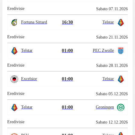
Eredivisie
Sabato 07.11.2026
16:30
Fortuna Sittard
Telstar
Eredivisie
Sabato 21.11.2026
01:00
Telstar
PEC Zwolle
Eredivisie
Sabato 28.11.2026
01:00
Excelsior
Telstar
Eredivisie
Sabato 05.12.2026
01:00
Telstar
Groningen
Eredivisie
Sabato 12.12.2026