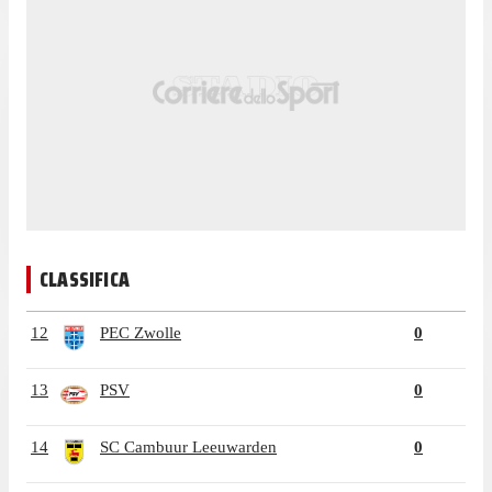
CLASSIFICA
12
PEC Zwolle
0
13
PSV
0
14
SC Cambuur Leeuwarden
0