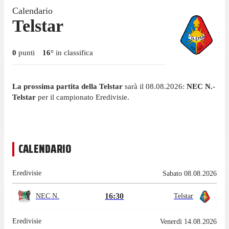
Calendario
Telstar
0
punti
16
°
in classifica
La prossima partita della Telstar
sarà il 08.08.2026:
NEC N.
-
Telstar
per il campionato Eredivisie.
CALENDARIO
Eredivisie
Sabato 08.08.2026
16:30
NEC N.
Telstar
Eredivisie
Venerdì 14.08.2026