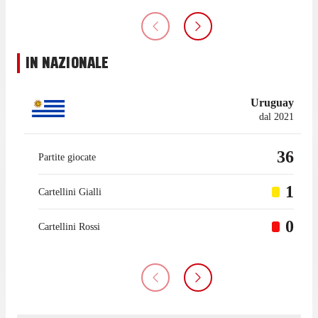
IN NAZIONALE
Uruguay
dal 2021
36
Partite giocate
1
Cartellini Gialli
0
Cartellini Rossi