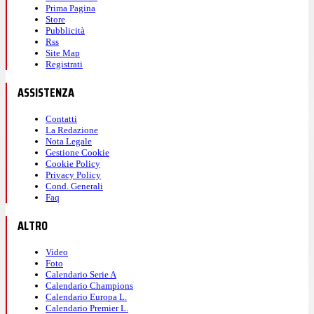
Prima Pagina
Store
Pubblicità
Rss
Site Map
Registrati
ASSISTENZA
Contatti
La Redazione
Nota Legale
Gestione Cookie
Cookie Policy
Privacy Policy
Cond. Generali
Faq
ALTRO
Video
Foto
Calendario Serie A
Calendario Champions
Calendario Europa L.
Calendario Premier L.