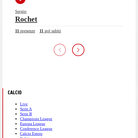
Sergio
Rochet
11
presenze
11
gol subiti
CALCIO
Live
Serie A
Serie B
Champions League
Europa League
Conference League
Calcio Estero