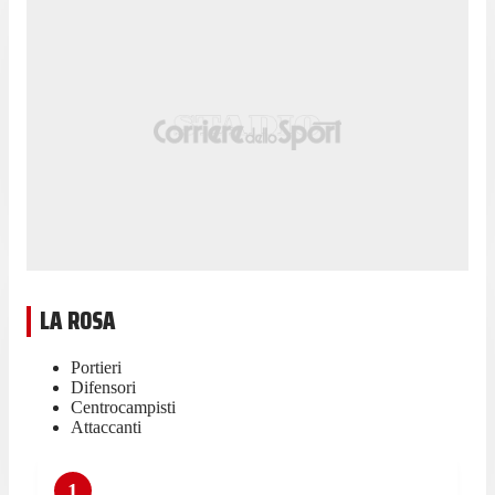
LA ROSA
Portieri
Difensori
Centrocampisti
Attaccanti
1