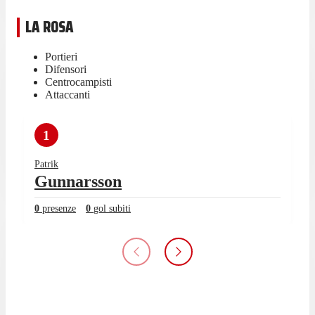
LA ROSA
Portieri
Difensori
Centrocampisti
Attaccanti
1
Patrik
Gunnarsson
0
presenze
0
gol subiti