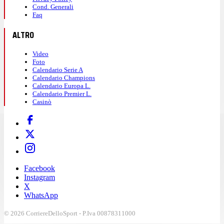
Cond. Generali
Faq
ALTRO
Video
Foto
Calendario Serie A
Calendario Champions
Calendario Europa L.
Calendario Premier L.
Casinò
Facebook
Instagram
X
WhatsApp
© 2026 CorriereDelloSport - P.Iva 00878311000