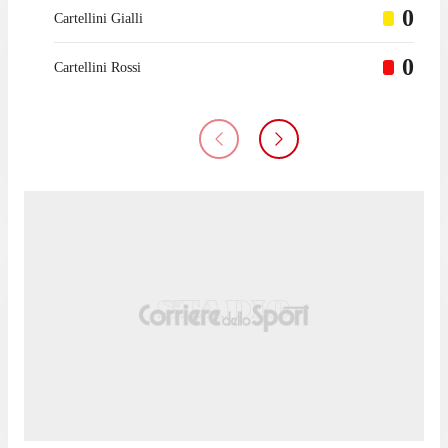
0
Cartellini Gialli
0
Cartellini Rossi