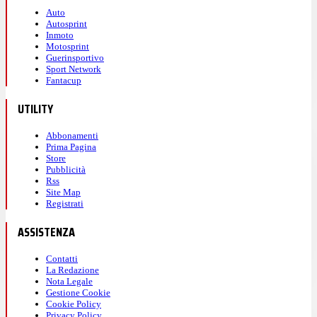
Auto
Autosprint
Inmoto
Motosprint
Guerinsportivo
Sport Network
Fantacup
UTILITY
Abbonamenti
Prima Pagina
Store
Pubblicità
Rss
Site Map
Registrati
ASSISTENZA
Contatti
La Redazione
Nota Legale
Gestione Cookie
Cookie Policy
Privacy Policy