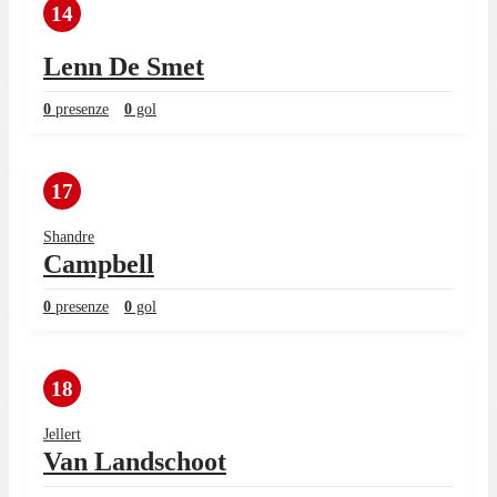
14
Lenn De Smet
0
presenze
0
gol
17
Shandre
Campbell
0
presenze
0
gol
18
Jellert
Van Landschoot