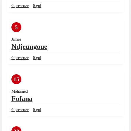
0
presenze
0
gol
5
James
Ndjeungoue
0
presenze
0
gol
15
Mohamed
Fofana
0
presenze
0
gol