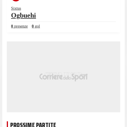
Sixtus
Ogbuehi
0
presenze
0
gol
PROSSIME PARTITE