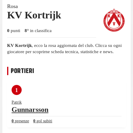
Rosa
KV Kortrijk
0
punti
8
°
in classifica
KV Kortrijk
, ecco la rosa aggiornata del club. Clicca su ogni
giocatore per scoprirne scheda tecnica, statistiche e news.
PORTIERI
1
Patrik
Gunnarsson
0
presenze
0
gol subiti