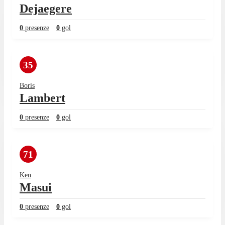
Dejaegere
0
presenze
0
gol
35
Boris
Lambert
0
presenze
0
gol
71
Ken
Masui
0
presenze
0
gol