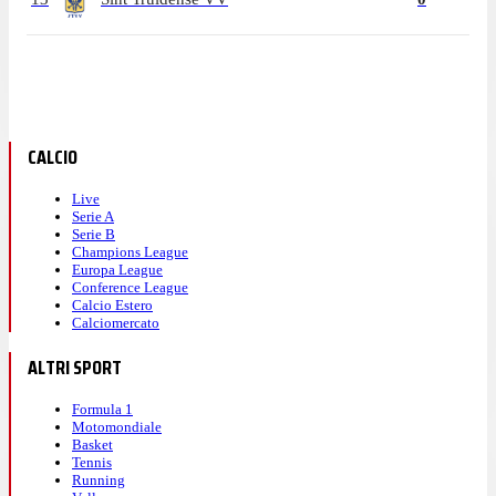
CALCIO
Live
Serie A
Serie B
Champions League
Europa League
Conference League
Calcio Estero
Calciomercato
ALTRI SPORT
Formula 1
Motomondiale
Basket
Tennis
Running