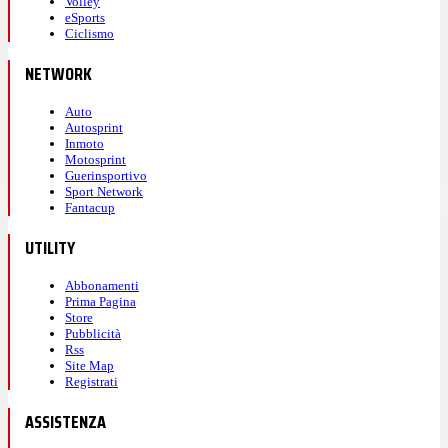
Volley
eSports
Ciclismo
NETWORK
Auto
Autosprint
Inmoto
Motosprint
Guerinsportivo
Sport Network
Fantacup
UTILITY
Abbonamenti
Prima Pagina
Store
Pubblicità
Rss
Site Map
Registrati
ASSISTENZA