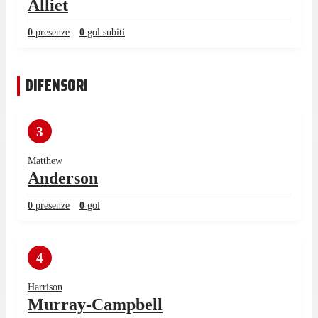
Alliet
0
presenze
0
gol subiti
DIFENSORI
3
Matthew
Anderson
0
presenze
0
gol
4
Harrison
Murray-Campbell