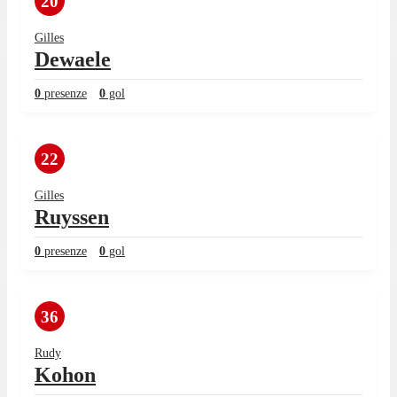
20
Gilles
Dewaele
0
presenze
0
gol
22
Gilles
Ruyssen
0
presenze
0
gol
36
Rudy
Kohon