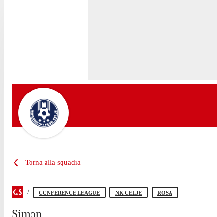
Torna alla squadra
CONFERENCE LEAGUE
NK CELJE
ROSA
Simon