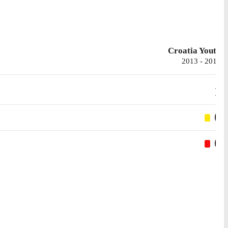
Croatia Youth
2013 - 2018
1
0
0