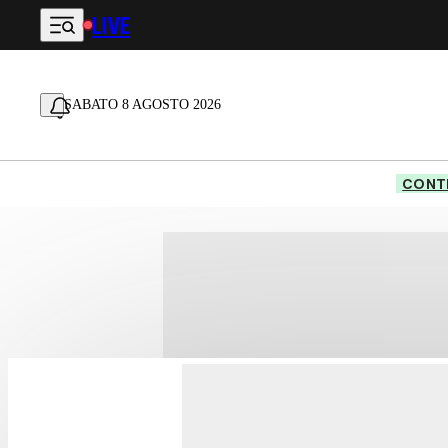
LIVE
Vai al contenuto principale
SABATO 8 AGOSTO 2026
CONTE