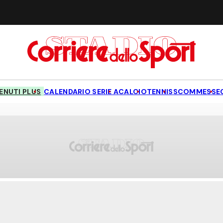
NUTI PLUS
CALENDARIO SERIE A
CALCIO
TENNIS
SCOMMESSE