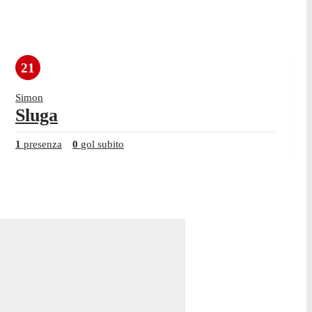
21
Simon
Sluga
1
presenza
0
gol subito