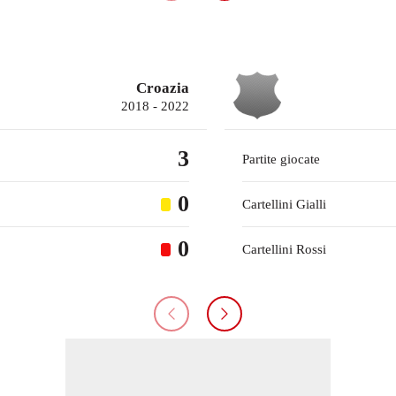
Croazia
2018 - 2022
3
Partite giocate
0
Cartellini Gialli
0
Cartellini Rossi