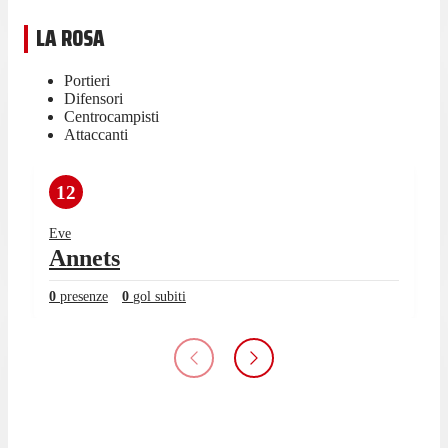
LA ROSA
Portieri
Difensori
Centrocampisti
Attaccanti
12
Eve
Annets
0
presenze
0
gol subiti