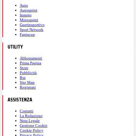
Auto
Autosprint
Inmoto
Motosprint
Guerinsportivo
Sport Network
Fantacup
UTILITY
Abbonamenti
Prima Pagina
Store
Pubblicità
Rss
Site Map
Registrati
ASSISTENZA
Contatti
La Redazione
Nota Legale
Gestione Cookie
Cookie Policy
Privacy Policy