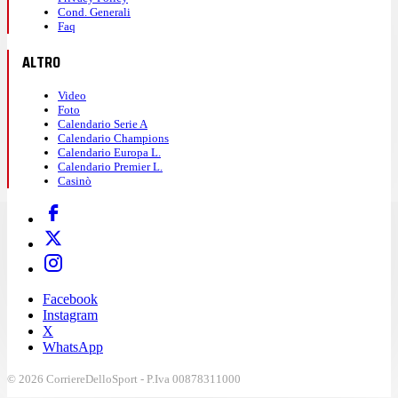
Cond. Generali
Faq
ALTRO
Video
Foto
Calendario Serie A
Calendario Champions
Calendario Europa L.
Calendario Premier L.
Casinò
Facebook
Instagram
X
WhatsApp
© 2026 CorriereDelloSport - P.Iva 00878311000