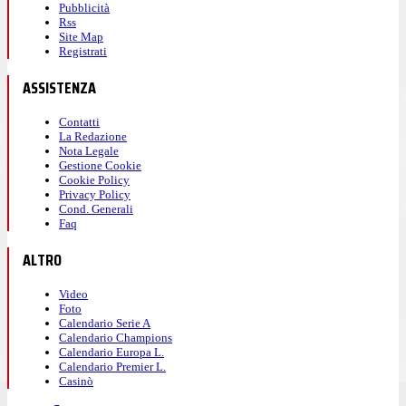
Pubblicità
Rss
Site Map
Registrati
ASSISTENZA
Contatti
La Redazione
Nota Legale
Gestione Cookie
Cookie Policy
Privacy Policy
Cond. Generali
Faq
ALTRO
Video
Foto
Calendario Serie A
Calendario Champions
Calendario Europa L.
Calendario Premier L.
Casinò