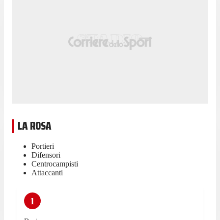
LA ROSA
Portieri
Difensori
Centrocampisti
Attaccanti
1