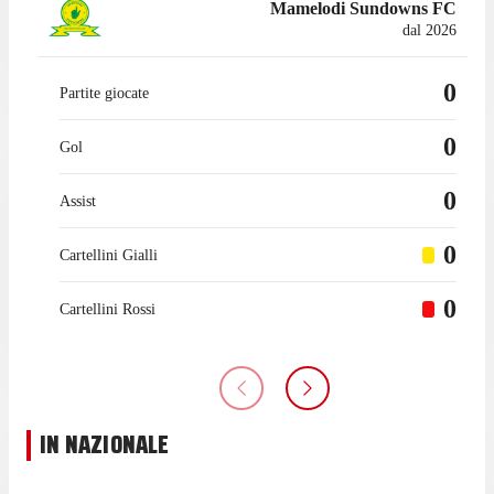
Mamelodi Sundowns FC
dal 2026
0
Partite giocate
0
Gol
0
Assist
0
Cartellini Gialli
0
Cartellini Rossi
IN NAZIONALE