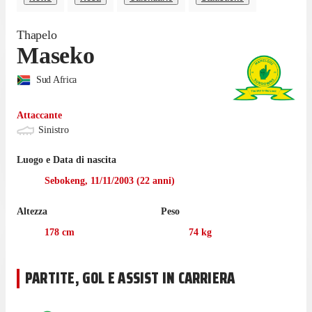
Thapelo
Maseko
Sud Africa
Attaccante
Sinistro
Luogo e Data di nascita
Sebokeng
,
11/11/2003
(
22
anni)
Altezza
Peso
178
cm
74
kg
PARTITE, GOL E ASSIST IN CARRIERA