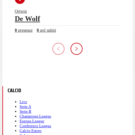
Ortwin
De Wolf
0
presenze
0
gol subiti
CALCIO
Live
Serie A
Serie B
Champions League
Europa League
Conference League
Calcio Estero