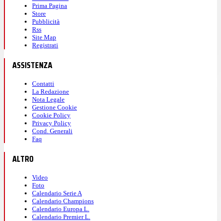
Prima Pagina
Store
Pubblicità
Rss
Site Map
Registrati
ASSISTENZA
Contatti
La Redazione
Nota Legale
Gestione Cookie
Cookie Policy
Privacy Policy
Cond. Generali
Faq
ALTRO
Video
Foto
Calendario Serie A
Calendario Champions
Calendario Europa L.
Calendario Premier L.