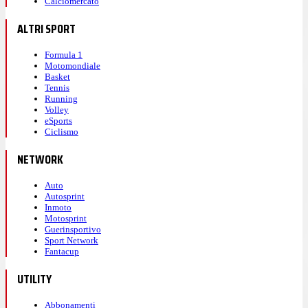
Calciomercato
ALTRI SPORT
Formula 1
Motomondiale
Basket
Tennis
Running
Volley
eSports
Ciclismo
NETWORK
Auto
Autosprint
Inmoto
Motosprint
Guerinsportivo
Sport Network
Fantacup
UTILITY
Abbonamenti