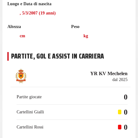
Luogo e Data di nascita
,
5/3/2007
(
19
anni)
Altezza
Peso
cm
kg
PARTITE, GOL E ASSIST IN CARRIERA
YR KV Mechelen
dal 2025
0
Partite giocate
0
Cartellini Gialli
0
Cartellini Rossi