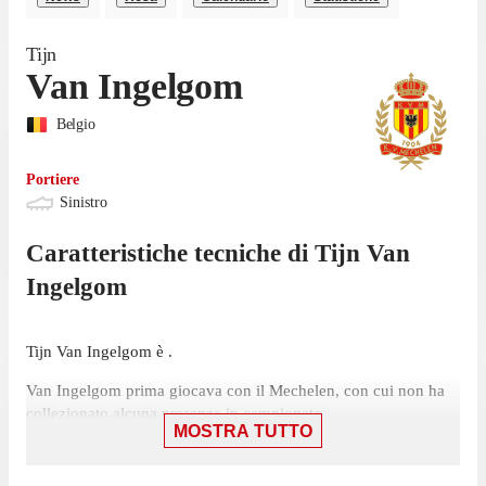
Tijn
Van Ingelgom
Belgio
Portiere
Sinistro
Caratteristiche tecniche di
Tijn
Van
Ingelgom
Tijn Van Ingelgom è .
Van Ingelgom prima giocava con il Mechelen, con cui non ha
collezionato alcuna presenza in campionato.
MOSTRA TUTTO