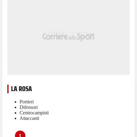
LA ROSA
Portieri
Difensori
Centrocampisti
Attaccanti
1