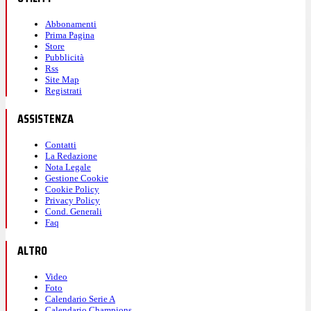
Abbonamenti
Prima Pagina
Store
Pubblicità
Rss
Site Map
Registrati
ASSISTENZA
Contatti
La Redazione
Nota Legale
Gestione Cookie
Cookie Policy
Privacy Policy
Cond. Generali
Faq
ALTRO
Video
Foto
Calendario Serie A
Calendario Champions