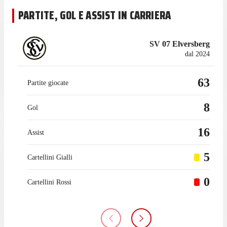
PARTITE, GOL E ASSIST IN CARRIERA
SV 07 Elversberg
dal 2024
63
Partite giocate
8
Gol
16
Assist
5
Cartellini Gialli
0
Cartellini Rossi