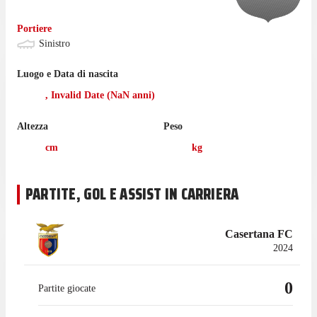
Portiere
Sinistro
Luogo e Data di nascita
,
Invalid Date
(
NaN
anni)
Altezza
Peso
cm
kg
PARTITE, GOL E ASSIST IN CARRIERA
Casertana FC
2024
0
Partite giocate