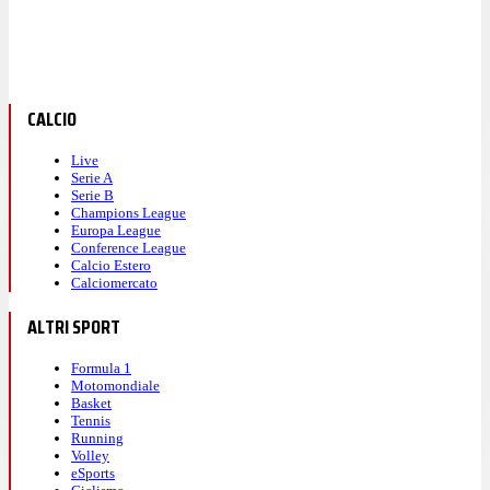
CALCIO
Live
Serie A
Serie B
Champions League
Europa League
Conference League
Calcio Estero
Calciomercato
ALTRI SPORT
Formula 1
Motomondiale
Basket
Tennis
Running
Volley
eSports