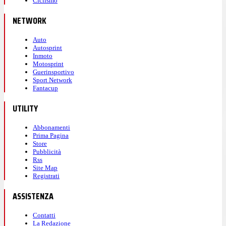
Ciclismo
NETWORK
Auto
Autosprint
Inmoto
Motosprint
Guerinsportivo
Sport Network
Fantacup
UTILITY
Abbonamenti
Prima Pagina
Store
Pubblicità
Rss
Site Map
Registrati
ASSISTENZA
Contatti
La Redazione