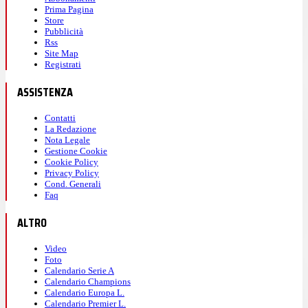
Prima Pagina
Store
Pubblicità
Rss
Site Map
Registrati
ASSISTENZA
Contatti
La Redazione
Nota Legale
Gestione Cookie
Cookie Policy
Privacy Policy
Cond. Generali
Faq
ALTRO
Video
Foto
Calendario Serie A
Calendario Champions
Calendario Europa L.
Calendario Premier L.